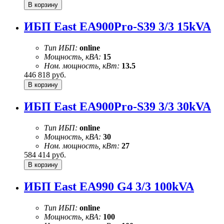
ИБП East EA900Pro-S39 3/3 15kVA
Тип ИБП:
online
Мощность, кВА:
15
Ном. мощность, кВт:
13.5
446 818
руб.
ИБП East EA900Pro-S39 3/3 30kVA
Тип ИБП:
online
Мощность, кВА:
30
Ном. мощность, кВт:
27
584 414
руб.
ИБП East EA990 G4 3/3 100kVA
Тип ИБП:
online
Мощность, кВА:
100