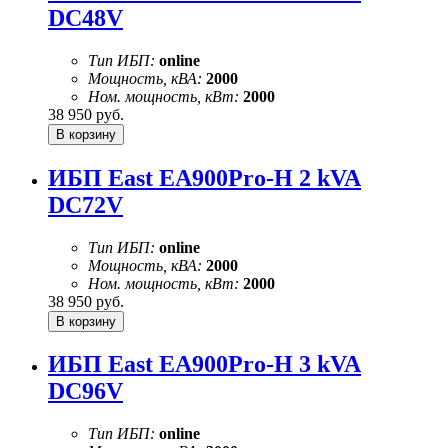
DC48V
Тип ИБП:
online
Мощность, кВА:
2000
Ном. мощность, кВт:
2000
38 950
руб.
ИБП East EA900Pro-H 2 kVA
DC72V
Тип ИБП:
online
Мощность, кВА:
2000
Ном. мощность, кВт:
2000
38 950
руб.
ИБП East EA900Pro-H 3 kVA
DC96V
Тип ИБП:
online