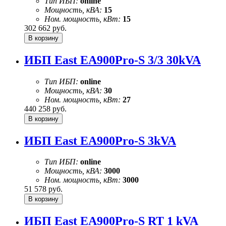
Тип ИБП:
online
Мощность, кВА:
15
Ном. мощность, кВт:
15
302 662
руб.
ИБП East EA900Pro-S 3/3 30kVA
Тип ИБП:
online
Мощность, кВА:
30
Ном. мощность, кВт:
27
440 258
руб.
ИБП East EA900Pro-S 3kVA
Тип ИБП:
online
Мощность, кВА:
3000
Ном. мощность, кВт:
3000
51 578
руб.
ИБП East EA900Pro-S RT 1 kVA