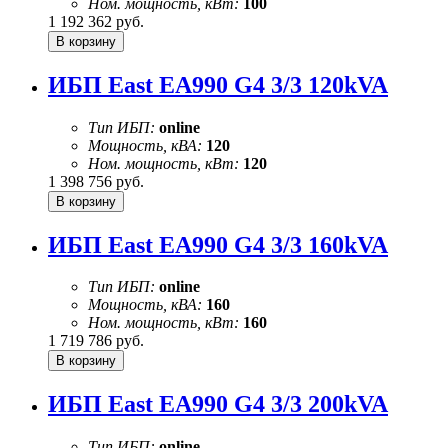
Ном. мощность, кВт:
100
1 192 362
руб.
ИБП East EA990 G4 3/3 120kVA
Тип ИБП:
online
Мощность, кВА:
120
Ном. мощность, кВт:
120
1 398 756
руб.
ИБП East EA990 G4 3/3 160kVA
Тип ИБП:
online
Мощность, кВА:
160
Ном. мощность, кВт:
160
1 719 786
руб.
ИБП East EA990 G4 3/3 200kVA
Тип ИБП:
online