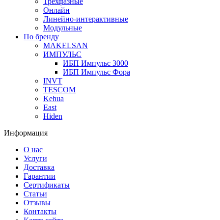
Трехфазные
Онлайн
Линейно-интерактивные
Модульные
По бренду
MAKELSAN
ИМПУЛЬС
ИБП Импульс 3000
ИБП Импульс Фора
INVT
TESCOM
Kehua
East
Hiden
Информация
О нас
Услуги
Доставка
Гарантии
Сертификаты
Статьи
Отзывы
Контакты