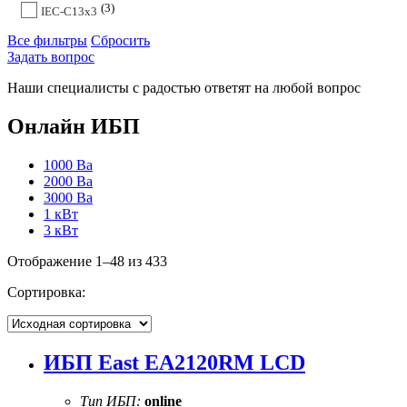
3
IEC-C13x3
Все фильтры
Сбросить
Задать вопрос
Наши специалисты с радостью ответят на любой вопрос
Онлайн ИБП
1000 Ва
2000 Ва
3000 Ва
1 кВт
3 кВт
Отображение 1–48 из 433
Сортировка:
ИБП East EA2120RM LCD
Тип ИБП:
online