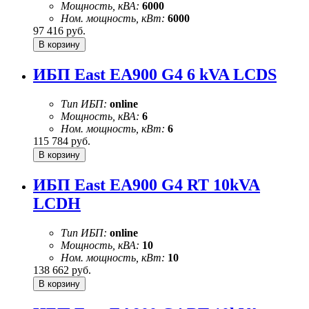
Мощность, кВА:
6000
Ном. мощность, кВт:
6000
97 416
руб.
ИБП East EA900 G4 6 kVA LCDS
Тип ИБП:
online
Мощность, кВА:
6
Ном. мощность, кВт:
6
115 784
руб.
ИБП East EA900 G4 RT 10kVA
LCDH
Тип ИБП:
online
Мощность, кВА:
10
Ном. мощность, кВт:
10
138 662
руб.