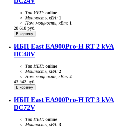
DC24V
Тип ИБП:
online
Мощность, кВА:
1
Ном. мощность, кВт:
1
28 618
руб.
ИБП East EA900Pro-H RT 2 kVA
DC48V
Тип ИБП:
online
Мощность, кВА:
2
Ном. мощность, кВт:
2
43 542
руб.
ИБП East EA900Pro-H RT 3 kVA
DC72V
Тип ИБП:
online
Мощность, кВА:
3