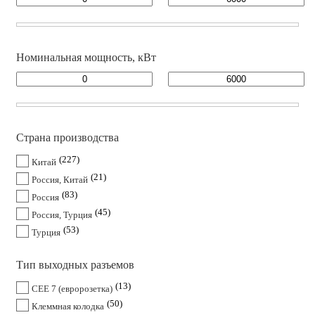
Номинальная мощность, кВт
Страна производства
227
Китай
21
Россия, Китай
83
Россия
45
Россия, Турция
53
Турция
Тип выходных разъемов
13
CEE 7 (евророзетка)
50
Клеммная колодка