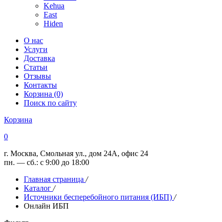
Kehua
East
Hiden
О нас
Услуги
Доставка
Статьи
Отзывы
Контакты
Корзина (0)
Поиск по сайту
Корзина
0
г. Москва, Смольная ул., дом 24А, офис 24
пн. — сб.: с 9:00 до 18:00
Главная страница
/
Каталог
/
Источники бесперебойного питания (ИБП)
/
Онлайн ИБП