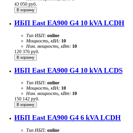
43 050
руб.
ИБП East EA900 G4 10 kVA LCDH
Тип ИБП:
online
Мощность, кВА:
10
Ном. мощность, кВт:
10
120 376
руб.
ИБП East EA900 G4 10 kVA LCDS
Тип ИБП:
online
Мощность, кВА:
10
Ном. мощность, кВт:
10
150 142
руб.
ИБП East EA900 G4 6 kVA LCDH
Тип ИБП:
online