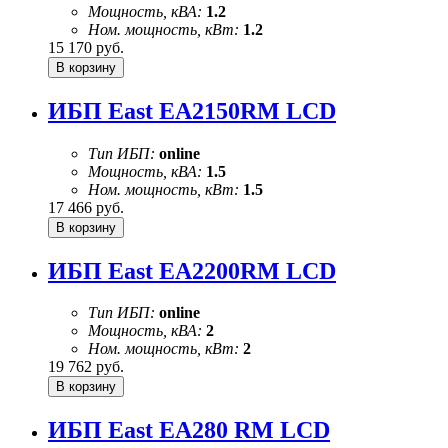
Мощность, кВА:
1.2
Ном. мощность, кВт:
1.2
15 170
руб.
ИБП East EA2150RM LCD
Тип ИБП:
online
Мощность, кВА:
1.5
Ном. мощность, кВт:
1.5
17 466
руб.
ИБП East EA2200RM LCD
Тип ИБП:
online
Мощность, кВА:
2
Ном. мощность, кВт:
2
19 762
руб.
ИБП East EA280 RM LCD