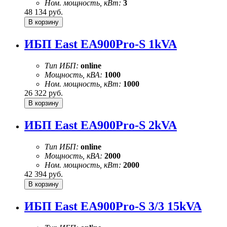
Ном. мощность, кВт:
3
48 134
руб.
ИБП East EA900Pro-S 1kVA
Тип ИБП:
online
Мощность, кВА:
1000
Ном. мощность, кВт:
1000
26 322
руб.
ИБП East EA900Pro-S 2kVA
Тип ИБП:
online
Мощность, кВА:
2000
Ном. мощность, кВт:
2000
42 394
руб.
ИБП East EA900Pro-S 3/3 15kVA