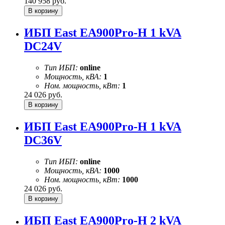
140 958
руб.
ИБП East EA900Pro-H 1 kVA
DC24V
Тип ИБП:
online
Мощность, кВА:
1
Ном. мощность, кВт:
1
24 026
руб.
ИБП East EA900Pro-H 1 kVA
DC36V
Тип ИБП:
online
Мощность, кВА:
1000
Ном. мощность, кВт:
1000
24 026
руб.
ИБП East EA900Pro-H 2 kVA