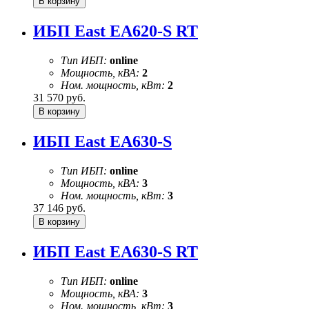
ИБП East EA620-S RT
Тип ИБП:
online
Мощность, кВА:
2
Ном. мощность, кВт:
2
31 570
руб.
ИБП East EA630-S
Тип ИБП:
online
Мощность, кВА:
3
Ном. мощность, кВт:
3
37 146
руб.
ИБП East EA630-S RT
Тип ИБП:
online
Мощность, кВА:
3
Ном. мощность, кВт:
3