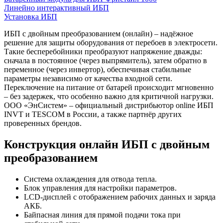
Линейно интерактивный ИБП
Установка ИБП
ИБП с двойным преобразованием (онлайн) – надёжное
решение для защиты оборудования от перебоев в электросети.
Такие бесперебойники преобразуют напряжение дважды:
сначала в постоянное (через выпрямитель), затем обратно в
переменное (через инвертор), обеспечивая стабильные
параметры независимо от качества входной сети.
Переключение на питание от батарей происходит мгновенно
– без задержек, что особенно важно для критичной нагрузки.
ООО «ЭнСистем» – официальный дистрибьютор online ИБП
INVT и TESCOM в России, а также партнёр других
проверенных брендов.
Конструкция онлайн ИБП с двойным
преобразованием
Система охлаждения для отвода тепла.
Блок управления для настройки параметров.
LCD-дисплей с отображением рабочих данных и заряда
АКБ.
Байпасная линия для прямой подачи тока при