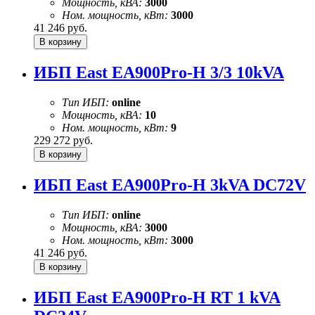
Мощность, кВА:
3000
Ном. мощность, кВт:
3000
41 246
руб.
ИБП East EA900Pro-H 3/3 10kVA
Тип ИБП:
online
Мощность, кВА:
10
Ном. мощность, кВт:
9
229 272
руб.
ИБП East EA900Pro-H 3kVA DC72V
Тип ИБП:
online
Мощность, кВА:
3000
Ном. мощность, кВт:
3000
41 246
руб.
ИБП East EA900Pro-H RT 1 kVA