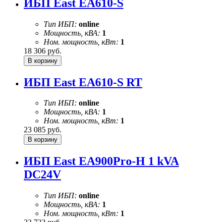
ИБП East EA610-S
Тип ИБП:
online
Мощность, кВА:
1
Ном. мощность, кВт:
1
18 306
руб.
ИБП East EA610-S RT
Тип ИБП:
online
Мощность, кВА:
1
Ном. мощность, кВт:
1
23 085
руб.
ИБП East EA900Pro-H 1 kVA
DC24V
Тип ИБП:
online
Мощность, кВА:
1
Ном. мощность, кВт:
1