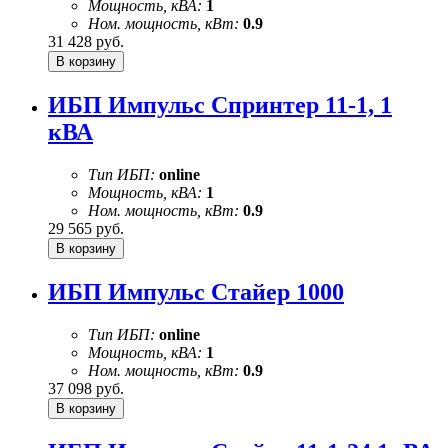
Мощность, кВА:
1
Ном. мощность, кВт:
0.9
31 428
руб.
ИБП Импульс Спринтер 11-1, 1
кВА
Тип ИБП:
online
Мощность, кВА:
1
Ном. мощность, кВт:
0.9
29 565
руб.
ИБП Импульс Стайер 1000
Тип ИБП:
online
Мощность, кВА:
1
Ном. мощность, кВт:
0.9
37 098
руб.