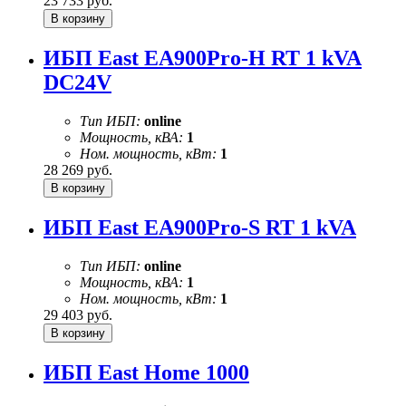
23 733
руб.
ИБП East EA900Pro-H RT 1 kVA
DC24V
Тип ИБП:
online
Мощность, кВА:
1
Ном. мощность, кВт:
1
28 269
руб.
ИБП East EA900Pro-S RT 1 kVA
Тип ИБП:
online
Мощность, кВА:
1
Ном. мощность, кВт:
1
29 403
руб.
ИБП East Home 1000