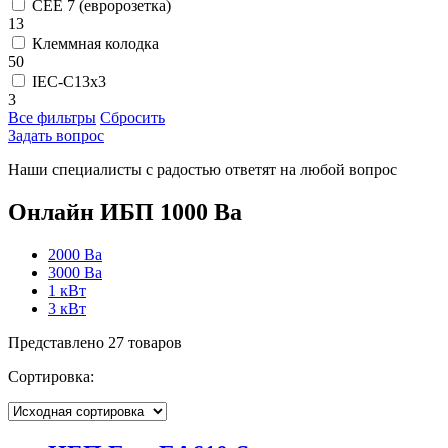
CEE 7 (евророзетка)
13
Клеммная колодка
50
IEC-C13x3
3
Все фильтры
Сбросить
Задать вопрос
Наши специалисты с радостью ответят на любой вопрос
Онлайн ИБП 1000 Ва
2000 Ва
3000 Ва
1 кВт
3 кВт
Представлено 27 товаров
Сортировка: