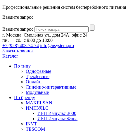
Профессиональные решения систем бесперебойного питания
Введите запрос
Введите запрос
г. Москва, Смольная ул., дом 24А, офис 24
пн. — сб.: с 9:00 до 18:00
+7 (928) 408-74-74
info@nsystem.pro
Заказать звонок
Каталог
По типу
Однофазные
Трехфазные
Онлайн
Линейно-интерактивные
Модульные
По бренду
MAKELSAN
ИМПУЛЬС
ИБП Импульс 3000
ИБП Импульс Фора
INVT
TESCOM