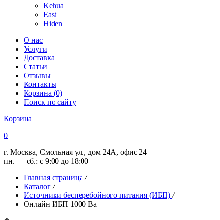
Kehua
East
Hiden
О нас
Услуги
Доставка
Статьи
Отзывы
Контакты
Корзина (0)
Поиск по сайту
Корзина
0
г. Москва, Смольная ул., дом 24А, офис 24
пн. — сб.: с 9:00 до 18:00
Главная страница
/
Каталог
/
Источники бесперебойного питания (ИБП)
/
Онлайн ИБП 1000 Ва