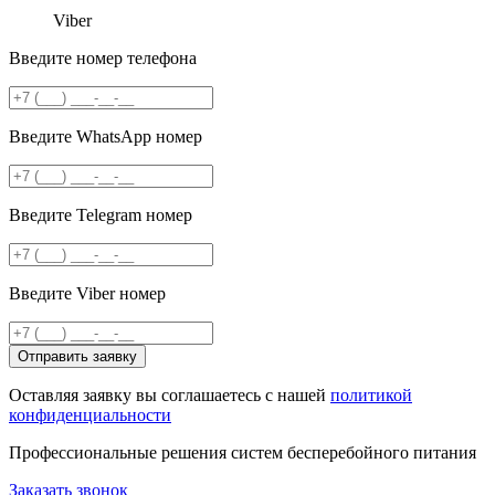
Viber
Введите номер телефона
Введите WhatsApp номер
Введите Telegram номер
Введите Viber номер
Отправить заявку
Оставляя заявку вы соглашаетесь с нашей
политикой
конфиденциальности
Профессиональные решения систем бесперебойного питания
Заказать звонок