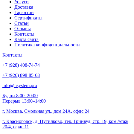
Услуги
Доставка
Гарантии
Сертификаты
Статьи
Отзывы
Контакты
Карта сайта
Политика конфиденциальности
Контакты
+7 (928) 408-74-74
+7 (926) 898-85-68
info@nsystem.pro
Будни 8:00–20:00
Перерыв 13:00–14:00
г. Москва, Смольная ул., дом 24А, офис 24
г. Красногорск, д. Путилково, тер. Гринвуд, стр. 19, ком./этаж
20/4, офис 11