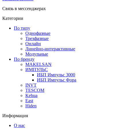
Связь в мессенджерах
Категории
По типу
Однофазные
Трехфазные
Онлайн
Линейно-интерактивные
Модульные
По бренду
MAKELSAN
ИМПУЛЬС
ИБП Импульс 3000
ИБП Импульс Фора
INVT
TESCOM
Kehua
East
Hiden
Информация
О нас