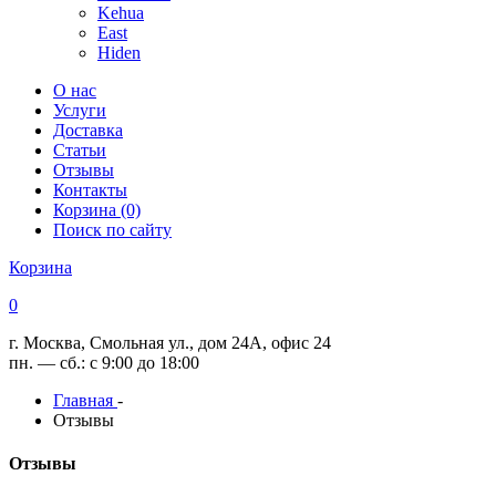
Kehua
East
Hiden
О нас
Услуги
Доставка
Статьи
Отзывы
Контакты
Корзина (0)
Поиск по сайту
Корзина
0
г. Москва, Смольная ул., дом 24А, офис 24
пн. — сб.: с 9:00 до 18:00
Главная
-
Отзывы
Отзывы