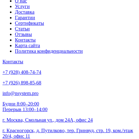
О нас
Услуги
Доставка
Гарантии
Сертификаты
Статьи
Отзывы
Контакты
Карта сайта
Политика конфиденциальности
Контакты
+7 (928) 408-74-74
+7 (926) 898-85-68
info@nsystem.pro
Будни 8:00–20:00
Перерыв 13:00–14:00
г. Москва, Смольная ул., дом 24А, офис 24
г. Красногорск, д. Путилково, тер. Гринвуд, стр. 19, ком./этаж
20/4, офис 11