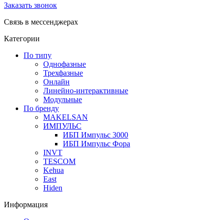
Заказать звонок
Связь в мессенджерах
Категории
По типу
Однофазные
Трехфазные
Онлайн
Линейно-интерактивные
Модульные
По бренду
MAKELSAN
ИМПУЛЬС
ИБП Импульс 3000
ИБП Импульс Фора
INVT
TESCOM
Kehua
East
Hiden
Информация