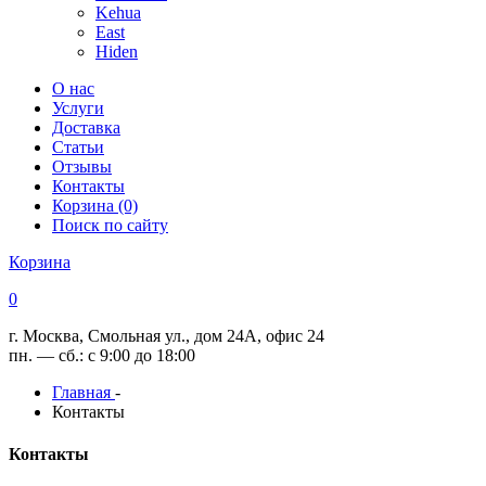
Kehua
East
Hiden
О нас
Услуги
Доставка
Статьи
Отзывы
Контакты
Корзина (0)
Поиск по сайту
Корзина
0
г. Москва, Смольная ул., дом 24А, офис 24
пн. — сб.: с 9:00 до 18:00
Главная
-
Контакты
Контакты