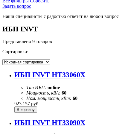
Все фильтры
Сбросить
Задать вопрос
Наши специалисты с радостью ответят на любой вопрос
ИБП INVT
Представлено 9 товаров
Сортировка:
ИБП INVT HT33060X
Тип ИБП:
online
Мощность, кВА:
60
Ном. мощность, кВт:
60
923 157
руб.
ИБП INVT HT33090X