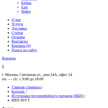
Kehua
East
Hiden
О нас
Услуги
Доставка
Статьи
Отзывы
Контакты
Корзина (0)
Поиск по сайту
Корзина
0
г. Москва, Смольная ул., дом 24А, офис 24
пн. — сб.: с 9:00 до 18:00
Главная страница
/
Каталог
/
Источники бесперебойного питания (ИБП)
/
ИБП INVT