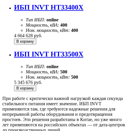
ИБП INVT HT33400X
Тип ИБП:
online
Мощность, кВА:
400
Ном. мощность, кВт:
400
4 664 628
руб.
ИБП INVT HT33500X
Тип ИБП:
online
Мощность, кВА:
500
Ном. мощность, кВт:
500
5 345 676
руб.
При работе с критически важной нагрузкой каждая секунда
стабильного питания имеет значение. ИБП INVT
применяются там, где требуются надежные решения для
непрерывной работы оборудования и предотвращения
простоев. Эти решения разработаны в Китае, но уже много
лет применяются на российских объектах — от дата-центров
до производственных линий.