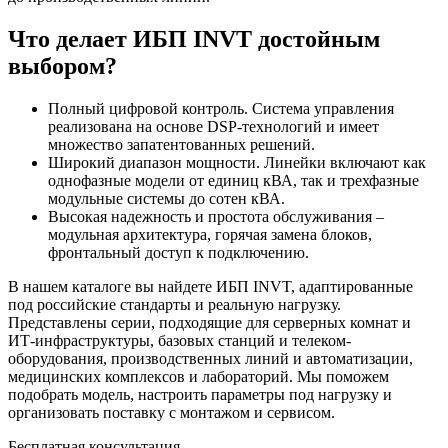
Что делает ИБП INVT достойным
выбором?
Полный цифровой контроль. Система управления
реализована на основе DSP-технологий и имеет
множество запатентованных решений.
Широкий диапазон мощности. Линейки включают как
однофазные модели от единиц кВА, так и трехфазные
модульные системы до сотен кВА.
Высокая надежность и простота обслуживания –
модульная архитектура, горячая замена блоков,
фронтальный доступ к подключению.
В нашем каталоге вы найдете ИБП INVT, адаптированные
под российские стандарты и реальную нагрузку.
Представлены серии, подходящие для серверных комнат и
ИТ-инфраструктуры, базовых станций и телеком-
оборудования, производственных линий и автоматизации,
медицинских комплексов и лабораторий. Мы поможем
подобрать модель, настроить параметры под нагрузку и
организовать поставку с монтажом и сервисом.
Бесплатная консультация