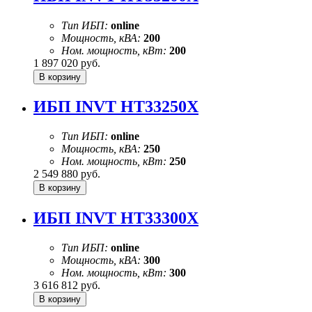
Тип ИБП:
online
Мощность, кВА:
200
Ном. мощность, кВт:
200
1 897 020
руб.
ИБП INVT HT33250X
Тип ИБП:
online
Мощность, кВА:
250
Ном. мощность, кВт:
250
2 549 880
руб.
ИБП INVT HT33300X
Тип ИБП:
online
Мощность, кВА:
300
Ном. мощность, кВт:
300
3 616 812
руб.