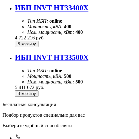
ИБП INVT HT33400X
Тип ИБП:
online
Мощность, кВА:
400
Ном. мощность, кВт:
400
4 722 216
руб.
ИБП INVT HT33500X
Тип ИБП:
online
Мощность, кВА:
500
Ном. мощность, кВт:
500
5 411 672
руб.
Бесплатная консультация
Подбор продуктов специально для вас
Выберите удобный способ связи