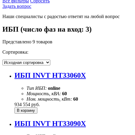
Все фильтры
Сбросить
Задать вопрос
Наши специалисты с радостью ответят на любой вопрос
ИБП (число фаз на вход: 3)
Представлено 9 товаров
Сортировка:
ИБП INVT HT33060X
Тип ИБП:
online
Мощность, кВА:
60
Ном. мощность, кВт:
60
934 554
руб.
ИБП INVT HT33090X