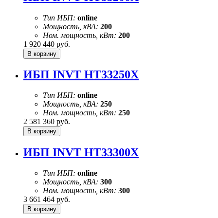
Тип ИБП:
online
Мощность, кВА:
200
Ном. мощность, кВт:
200
1 920 440
руб.
ИБП INVT HT33250X
Тип ИБП:
online
Мощность, кВА:
250
Ном. мощность, кВт:
250
2 581 360
руб.
ИБП INVT HT33300X
Тип ИБП:
online
Мощность, кВА:
300
Ном. мощность, кВт:
300
3 661 464
руб.