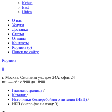
Kehua
East
Hiden
О нас
Услуги
Доставка
Статьи
Отзывы
Контакты
Корзина (0)
Поиск по сайту
Корзина
0
г. Москва, Смольная ул., дом 24А, офис 24
пн. — сб.: с 9:00 до 18:00
Главная страница
/
Каталог
/
Источники бесперебойного питания (ИБП)
/
ИБП (число фаз на вход: 3)