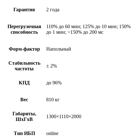
Гарантия
2 года
Перегрузочная
110% до 60 мин; 125% до 10 мин; 150%
способность
до 1 мин; >150% до 200 мс
Форм-фактор
Напольный
Стабильность
± 2%
частоты
КПД
до 96%
Вес
810 кг
Габариты,
1300×1110×2000
ШхГхВ
Тип ИБП
online