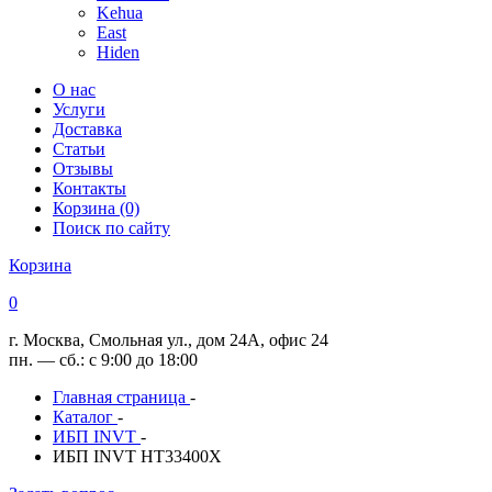
Kehua
East
Hiden
О нас
Услуги
Доставка
Статьи
Отзывы
Контакты
Корзина (0)
Поиск по сайту
Корзина
0
г. Москва, Смольная ул., дом 24А, офис 24
пн. — сб.: с 9:00 до 18:00
Главная страница
-
Каталог
-
ИБП INVT
-
ИБП INVT HT33400X