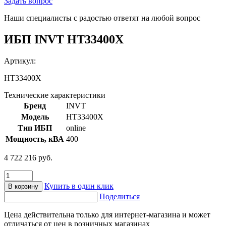
Задать вопрос
Наши специалисты с радостью ответят на любой вопрос
ИБП INVT HT33400X
Артикул:
HT33400X
Технические характеристики
Бренд
INVT
Модель
HT33400X
Тип ИБП
online
Мощность, кВА
400
4 722 216
руб.
Количество
товара
Купить в один клик
В корзину
ИБП
Поделиться
INVT
HT33400X
Цена действительна только для интернет-магазина и может
отличаться от цен в розничных магазинах