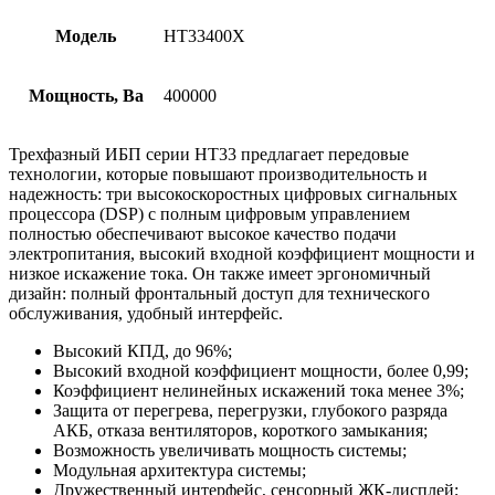
Модель
HT33400X
Мощность, Ва
400000
Трехфазный ИБП серии HT33 предлагает передовые
технологии, которые повышают производительность и
надежность: три высокоскоростных цифровых сигнальных
процессора (DSP) с полным цифровым управлением
полностью обеспечивают высокое качество подачи
электропитания, высокий входной коэффициент мощности и
низкое искажение тока. Он также имеет эргономичный
дизайн: полный фронтальный доступ для технического
обслуживания, удобный интерфейс.
Высокий КПД, до 96%;
Высокий входной коэффициент мощности, более 0,99;
Коэффициент нелинейных искажений тока менее 3%;
Защита от перегрева, перегрузки, глубокого разряда
АКБ, отказа вентиляторов, короткого замыкания;
Возможность увеличивать мощность системы;
Модульная архитектура системы;
Дружественный интерфейс, сенсорный ЖК-дисплей;