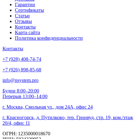
Гарантии
Сертификаты
Статьи
Отзывы
Контакты
Карта сайта
Политика конфиденциальности
Контакты
+7 (928) 408-74-74
+7 (926) 898-85-68
info@nsystem.pro
Будни 8:00–20:00
Перерыв 13:00–14:00
г. Москва, Смольная ул., дом 24А, офис 24
г. Красногорск, д. Путилково, тер. Гринвуд, стр. 19, ком./этаж
20/4, офис 11
ОГРН: 1235000018670