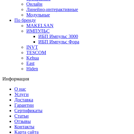
Онлайн
Линейно-интерактивные
Модульные
По бренду
MAKELSAN
ИМПУЛЬС
ИБП Импульс 3000
ИБП Импульс Фора
INVT
TESCOM
Kehua
East
Hiden
Информация
О нас
Услуги
Доставка
Гарантии
Сертификаты
Статьи
Отзывы
Контакты
Карта сайта