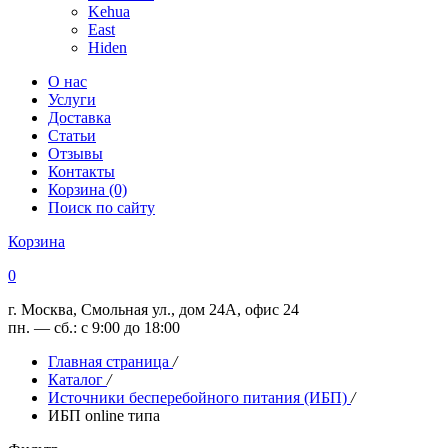
Kehua
East
Hiden
О нас
Услуги
Доставка
Статьи
Отзывы
Контакты
Корзина (0)
Поиск по сайту
Корзина
0
г. Москва, Смольная ул., дом 24А, офис 24
пн. — сб.: с 9:00 до 18:00
Главная страница
/
Каталог
/
Источники бесперебойного питания (ИБП)
/
ИБП online типа