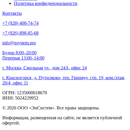
Политика конфиденциальности
Контакты
+7 (928) 408-74-74
+7 (926) 898-85-68
info@nsystem.pro
Будни 8:00–20:00
Перерыв 13:00–14:00
г. Москва, Смольная ул., дом 24А, офис 24
г. Красногорск, д. Путилково, тер. Гринвуд, стр. 19, ком./этаж
20/4, офис 11
ОГРН: 1235000018670
ИНН: 5024229952
© 2026 ООО «ЭнСистем». Все права защищены.
Информация, размещенная на сайте, не является публичной
офертой.