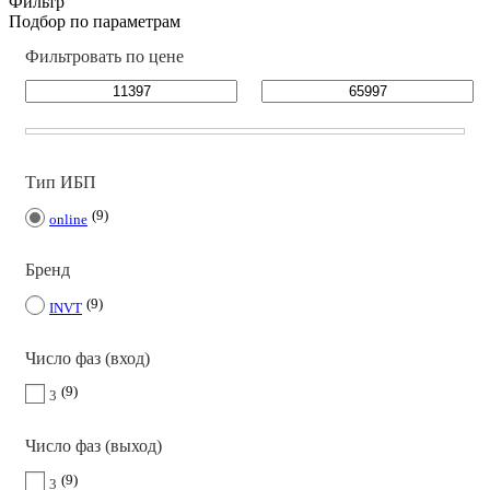
Фильтр
Подбор по параметрам
Фильтровать по цене
Тип ИБП
9
online
Бренд
9
INVT
Число фаз (вход)
9
3
Число фаз (выход)
9
3