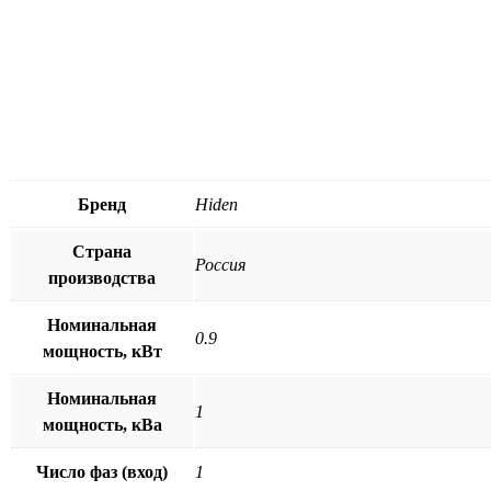
Бренд
Hiden
Страна
Россия
производства
Номинальная
0.9
мощность, кВт
Номинальная
1
мощность, кВа
Число фаз (вход)
1