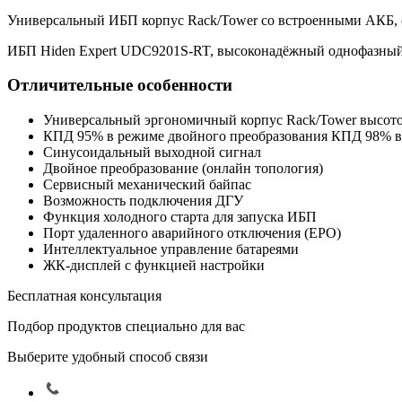
Универсальный ИБП корпус Rack/Tower со встроенными АКБ, о
ИБП Hiden Expert UDC9201S-RT, высоконадёжный однофазный И
Отличительные особенности
Универсальный эргономичный корпус Rack/Tower высот
КПД 95% в режиме двойного преобразования КПД 98% 
Синусоидальный выходной сигнал
Двойное преобразование (онлайн топология)
Сервисный механический байпас
Возможность подключения ДГУ
Функция холодного старта для запуска ИБП
Порт удаленного аварийного отключения (EPO)
Интеллектуальное управление батареями
ЖК-дисплей с функцией настройки
Бесплатная консультация
Подбор продуктов специально для вас
Выберите удобный способ связи