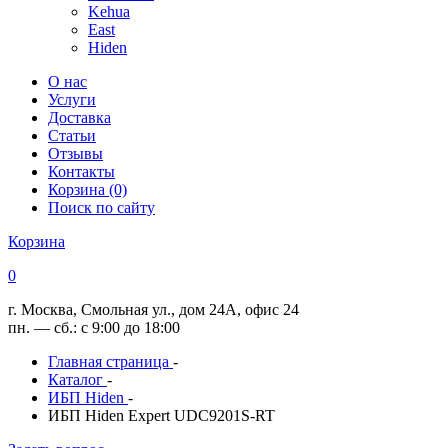
Kehua
East
Hiden
О нас
Услуги
Доставка
Статьи
Отзывы
Контакты
Корзина (0)
Поиск по сайту
Корзина
0
г. Москва, Смольная ул., дом 24А, офис 24
пн. — сб.: с 9:00 до 18:00
Главная страница
-
Каталог
-
ИБП Hiden
-
ИБП Hiden Expert UDC9201S-RT