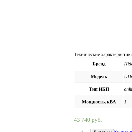
Технические характеристик
Бренд
Hid
Модель
UDC
Тип ИБП
onli
Мощность, кВА
1
43 740
руб.
Количество
Купить в