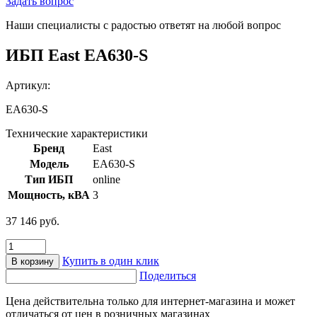
Задать вопрос
Наши специалисты с радостью ответят на любой вопрос
ИБП East EA630-S
Артикул:
EA630-S
Технические характеристики
Бренд
East
Модель
EA630-S
Тип ИБП
online
Мощность, кВА
3
37 146
руб.
Количество
товара
Купить в один клик
В корзину
ИБП
Поделиться
East
EA630-
Цена действительна только для интернет-магазина и может
S
отличаться от цен в розничных магазинах