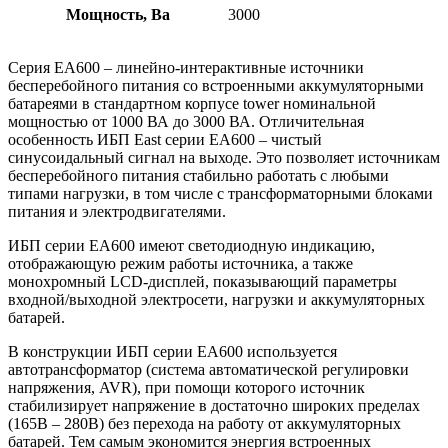
Мощность, Ва
3000
Серия EA600 – линейно-интерактивные источники
бесперебойного питания со встроенными аккумуляторными
батареями в стандартном корпусе tower номинальной
мощностью от 1000 ВА до 3000 ВА. Отличительная
особенность ИБП East серии EA600 – чистый
синусоидальный сигнал на выходе. Это позволяет источникам
бесперебойного питания стабильно работать с любыми
типами нагрузки, в том числе с трансформаторными блоками
питания и электродвигателями.
ИБП серии EA600 имеют светодиодную индикацию,
отображающую режим работы источника, а также
монохромный LCD-дисплей, показывающий параметры
входной/выходной электросети, нагрузки и аккумуляторных
батарей.
В конструкции ИБП серии EA600 используется
автотрансформатор (система автоматической регулировки
напряжения, AVR), при помощи которого источник
стабилизирует напряжение в достаточно широких пределах
(165В – 280В) без перехода на работу от аккумуляторных
батарей. Тем самым экономится энергия встроенных