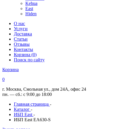
Kehua
East
Hiden
О нас
Услуги
Доставка
Статьи
Отзывы
Контакты
Корзина (0)
Поиск по сайту
Корзина
0
г. Москва, Смольная ул., дом 24А, офис 24
пн. — сб.: с 9:00 до 18:00
Главная страница
-
Каталог
-
ИБП East
-
ИБП East EA630-S