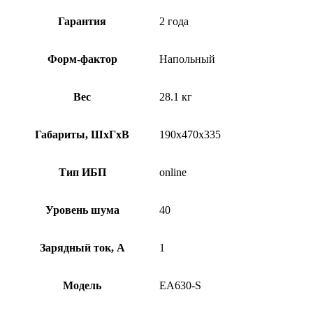
Гарантия
2 года
Форм-фактор
Напольный
Вес
28.1 кг
Габариты, ШхГхВ
190х470х335
Тип ИБП
online
Уровень шума
40
Зарядный ток, А
1
Модель
EA630-S