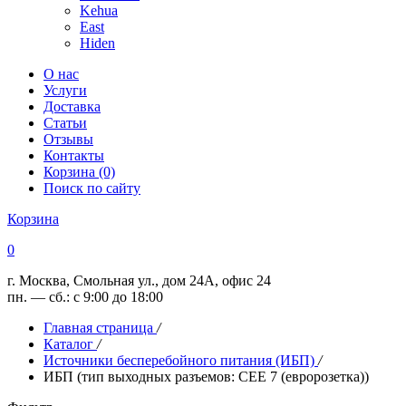
Kehua
East
Hiden
О нас
Услуги
Доставка
Статьи
Отзывы
Контакты
Корзина (0)
Поиск по сайту
Корзина
0
г. Москва, Смольная ул., дом 24А, офис 24
пн. — сб.: с 9:00 до 18:00
Главная страница
/
Каталог
/
Источники бесперебойного питания (ИБП)
/
ИБП (тип выходных разъемов: CEE 7 (евророзетка))