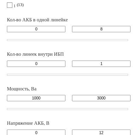
13
1
Кол-во АКБ в одной линейке
Кол-во линеек внутри ИБП
Мощность, Ва
Напряжение АКБ, В