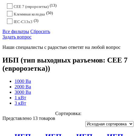
13
CEE 7 (евророзетка)
50
Клеммная колодка
3
IEC-C13x3
Все фильтры
Сбросить
Задать вопрос
Наши специалисты с радостью ответят на любой вопрос
ИБП (тип выходных разъемов: CEE 7
(евророзетка))
1000 Ва
2000 Ва
3000 Ва
1 кВт
3 кВт
Сортировка:
Представлено 13 товаров