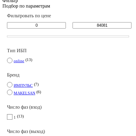
Фильтр
Подбор по параметрам
Фильтровать по цене
Тип ИБП
13
online
Бренд
7
ИМПУЛЬС
6
MAKELSAN
Число фаз (вход)
13
1
Число фаз (выход)