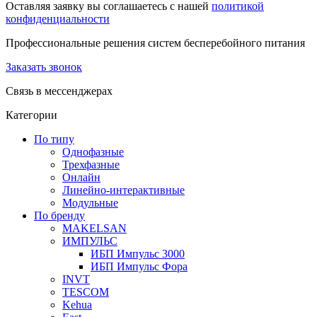
Оставляя заявку вы соглашаетесь с нашей
политикой
конфиденциальности
Профессиональные решения систем бесперебойного питания
Заказать звонок
Связь в мессенджерах
Категории
По типу
Однофазные
Трехфазные
Онлайн
Линейно-интерактивные
Модульные
По бренду
MAKELSAN
ИМПУЛЬС
ИБП Импульс 3000
ИБП Импульс Фора
INVT
TESCOM
Kehua