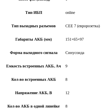
Тип ИБП
online
Тип выходных разъемов
CEE 7 (евророзетка)
Габариты АКБ (мм)
151×65×97
Форма выходного сигнала
Синусоида
Емкость встроенных АКБ, Ач
9
Кол-во встроенных АКБ
8
Напряжение АКБ, В
12
Кол-во АКБ в одной линейке
8