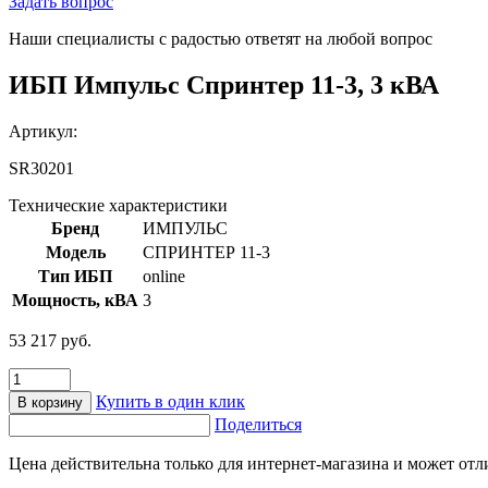
Задать вопрос
Наши специалисты с радостью ответят на любой вопрос
ИБП Импульс Спринтер 11-3, 3 кВА
Артикул:
SR30201
Технические характеристики
Бренд
ИМПУЛЬС
Модель
СПРИНТЕР 11-3
Тип ИБП
online
Мощность, кВА
3
53 217
руб.
Количество
товара
Купить в один клик
В корзину
ИБП
Поделиться
Импульс
Спринтер
Цена действительна только для интернет-магазина и может отл
11-