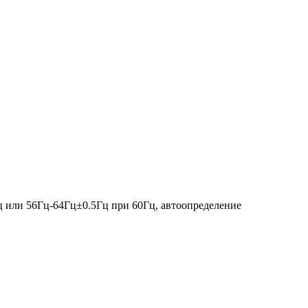
 или 56Гц-64Гц±0.5Гц при 60Гц, автоопределение