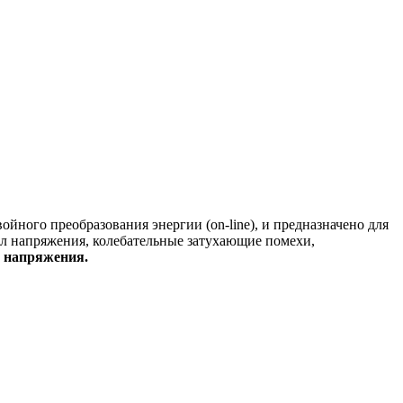
йного преобразования энергии (on-line), и предназначено для
л напряжения, колебательные затухающие помехи,
 напряжения.