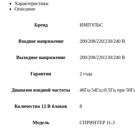
3,
Характеристики
3
Описание
кВА
Бренд
ИМПУЛЬС
Входное напряжение
200/208/220/230/240 В
Выходное напряжение
200/208/220/230/240 В
Гарантия
2 года
Диапазон входной частоты
46Гц-54Гц±0.5Гц при 50Гц
Количество 12 В блоков
8
Модель
СПРИНТЕР 11-3