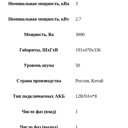
Номинальная мощность, кВа
3
Номинальная мощность, кВт
2.7
Мощность, Ва
3000
Габариты, ШхГхВ
191х470х336
Уровень шума
50
Страна производства
Россия, Китай
Тип подключаемых АКБ
12В/9Ач*8
Число фаз (вход)
1
Число фаз (выход)
1