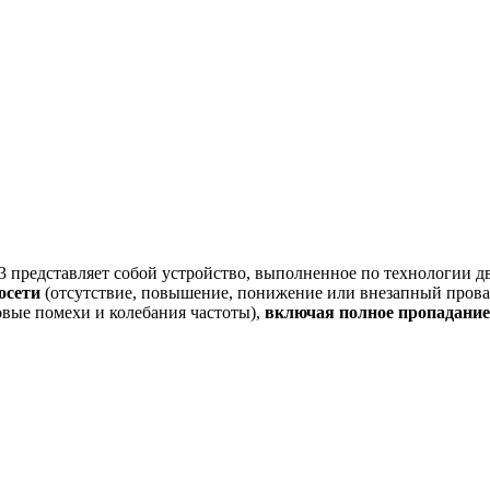
3
представляет собой устройство, выполненное по технологии дво
осети
(отсутствие, повышение, понижение или внезапный прова
вые помехи и колебания частоты),
включая полное пропадание