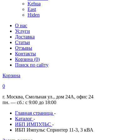
Kehua
East
Hiden
О нас
Услуги
Доставка
Статьи
Отзывы
Контакты
Корзина (0)
Поиск по сайту
Корзина
0
г. Москва, Смольная ул., дом 24А, офис 24
пн. — сб.: с 9:00 до 18:00
Главная страница
-
Каталог
-
ИБП ИМПУЛЬС
-
ИБП Импульс Спринтер 11-3, 3 кВА