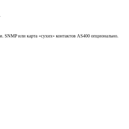
.
. SNMP или карта «сухих» контактов AS400 опционально.