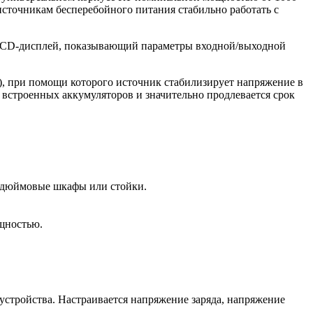
сточникам бесперебойного питания стабильно работать с
LCD-дисплей, показывающий параметры входной/выходной
, при помощи которого источник стабилизирует напряжение в
я встроенных аккумуляторов и значительно продлевается срок
9-дюймовые шкафы или стойки.
щностью.
стройства. Настраивается напряжение заряда, напряжение