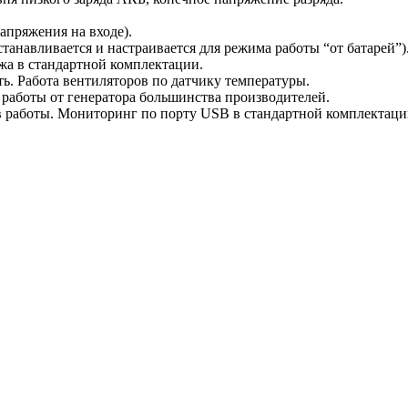
апряжения на входе).
анавливается и настраивается для режима работы “от батарей”)
жа в стандартной комплектации.
. Работа вентиляторов по датчику температуры.
работы от генератора большинства производителей.
работы. Мониторинг по порту USB в стандартной комплектации