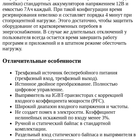
линейки) стандартных аккумуляторов напряжением 12В и
емкостью 7Ач каждый. При такой конфигурации время
резервирования невелико и составляет порядка 4 минут при
стопроцентной нагрузке. Этого достаточно, чтобы защитить
оборудование от кратковременных перебоев в
энергоснабжении. В случае же длительных отключений у
пользователя всегда остается время завершить работу
программ и приложений и в штатном режиме обесточить
нагрузку.
Отличительные особенности
Трехфазный источник бесперебойного питания
(трехфазный вход, трехфазный выход).
Истинное двойное преобразование. Полностью
цифровое управление.
Выпрямитель на IGBT-транзисторах с коррекцией
входного коэффициента мощности (PFC).
Широкий диапазон входного напряжения и частоты.
Не создает помех в электросети. Коэффициент
нелинейных искажений по входу менее 3%.
Ручной и статический байпас в стандартной
комплектации.
Раздельный вход статического байпаса и выпрямителя в