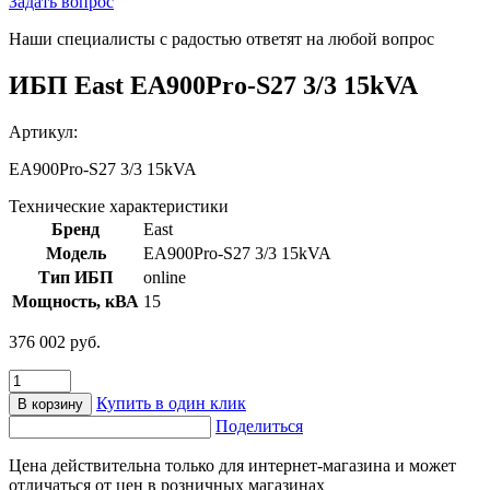
Задать вопрос
Наши специалисты с радостью ответят на любой вопрос
ИБП East EA900Pro-S27 3/3 15kVA
Артикул:
EA900Pro-S27 3/3 15kVA
Технические характеристики
Бренд
East
Модель
EA900Pro-S27 3/3 15kVA
Тип ИБП
online
Мощность, кВА
15
376 002
руб.
Количество
товара
Купить в один клик
В корзину
ИБП
Поделиться
East
EA900Pro-
Цена действительна только для интернет-магазина и может
S27
отличаться от цен в розничных магазинах