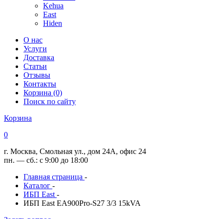
Kehua
East
Hiden
О нас
Услуги
Доставка
Статьи
Отзывы
Контакты
Корзина (0)
Поиск по сайту
Корзина
0
г. Москва, Смольная ул., дом 24А, офис 24
пн. — сб.: с 9:00 до 18:00
Главная страница
-
Каталог
-
ИБП East
-
ИБП East EA900Pro-S27 3/3 15kVA