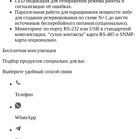
LED индикация для отображения режима работы и
сигнализации об ошибках.
Параллельная работа для наращивания мощности либо
для создания резервирования по схеме N+1 до шести
источников бесперебойного питания (опционально).
Мониторинг по порту RS-232 или USB в стандартной
комплектации, “сухие контакты” карта RS-485 и SNMP-
карта опционально.
Бесплатная консультация
Подбор продуктов специально для вас
Выберите удобный способ связи
Телефон
WhatsApp