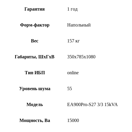
Гарантия
1 год
Форм-фактор
Напольный
Вес
157 кг
Габариты, ШхГхВ
350х785х1080
Тип ИБП
online
Уровень шума
55
Модель
EA900Pro-S27 3/3 15kVA
Мощность, Ва
15000