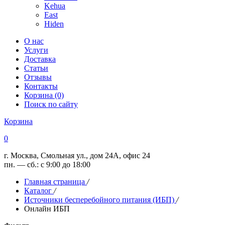
Kehua
East
Hiden
О нас
Услуги
Доставка
Статьи
Отзывы
Контакты
Корзина (0)
Поиск по сайту
Корзина
0
г. Москва, Смольная ул., дом 24А, офис 24
пн. — сб.: с 9:00 до 18:00
Главная страница
/
Каталог
/
Источники бесперебойного питания (ИБП)
/
Онлайн ИБП