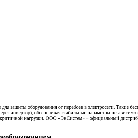
для защиты оборудования от перебоев в электросети. Такие бе
через инвертор), обеспечивая стабильные параметры независимо 
ля критичной нагрузки. ООО «ЭнСистем» – официальный дистри
реобразованием