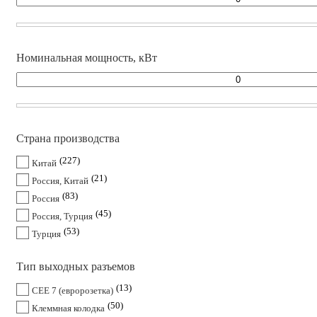
Номинальная мощность, кВт
Страна производства
227
Китай
21
Россия, Китай
83
Россия
45
Россия, Турция
53
Турция
Тип выходных разъемов
13
CEE 7 (евророзетка)
50
Клеммная колодка