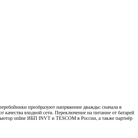
сперебойники преобразуют напряжение дважды: сначала в
от качества входной сети. Переключение на питание от батарей
бьютор online ИБП INVT и TESCOM в России, а также партнёр