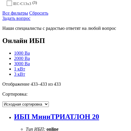
3
IEC-C13x3
Все фильтры
Сбросить
Задать вопрос
Наши специалисты с радостью ответят на любой вопрос
Онлайн ИБП
1000 Ва
2000 Ва
3000 Ва
1 кВт
3 кВт
Отображение 433–433 из 433
Сортировка:
ИБП МиниТРИАТЛОН 20
Тип ИБП:
online