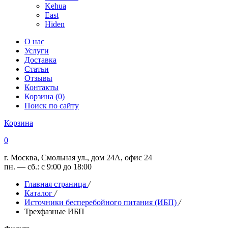
Kehua
East
Hiden
О нас
Услуги
Доставка
Статьи
Отзывы
Контакты
Корзина (0)
Поиск по сайту
Корзина
0
г. Москва, Смольная ул., дом 24А, офис 24
пн. — сб.: с 9:00 до 18:00
Главная страница
/
Каталог
/
Источники бесперебойного питания (ИБП)
/
Трехфазные ИБП