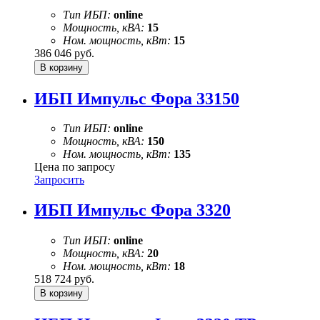
Тип ИБП:
online
Мощность, кВА:
15
Ном. мощность, кВт:
15
386 046
руб.
ИБП Импульс Фора 33150
Тип ИБП:
online
Мощность, кВА:
150
Ном. мощность, кВт:
135
Цена по запросу
Запросить
ИБП Импульс Фора 3320
Тип ИБП:
online
Мощность, кВА:
20
Ном. мощность, кВт:
18
518 724
руб.