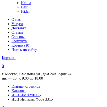
Kehua
East
Hiden
О нас
Услуги
Доставка
Статьи
Отзывы
Контакты
Корзина (0)
Поиск по сайту
Корзина
0
г. Москва, Смольная ул., дом 24А, офис 24
пн. — сб.: с 9:00 до 18:00
Главная страница
-
Каталог
-
ИБП ИМПУЛЬС
-
ИБП Импульс Фора 3315