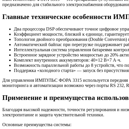
предназначено для стабильного электроснабжения оборудовани
Главные технические особенности И
Два процессора DSP обеспечивают точное цифровое упра
Коэффициент мощности, близкий к единице, гарантируе
Топология двойного преобразования (Double Conversion) 
Автоматический байпас при перегрузке поддерживает раб
Интеллектуальная система управления батареями контрол
Встроенное зарядное устройство мощностью до 20% акт
Комплект внутренних аккумуляторов: 40×12 В×7 А·ч.
Возможность параллельной работы до 8 устройств, что п
Поддержка «холодного старта» — запуск без присутствия
Для управления ИМПУЛЬС ФОРА 3315 используется передняя п
мониторинга и автоматизации возможно через порты RS 232, 
Применение и преимущества использо
Благодаря высокой надежности, точности регулирования и ни
электропитание и защита чувствительной техники.
Основные преимущества системы: