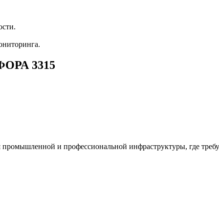
ости.
ониторинга.
ФОРА 3315
омышленной и профессиональной инфраструктуры, где требует