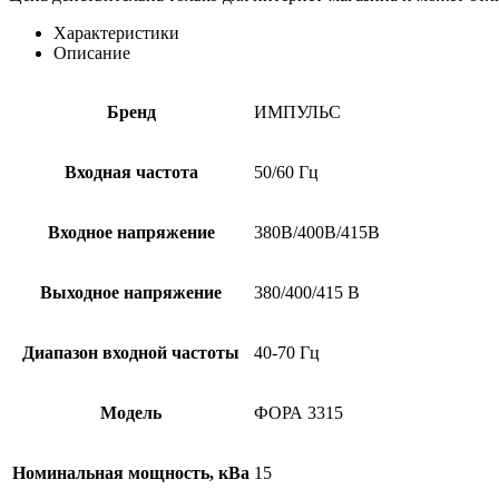
Характеристики
Описание
Бренд
ИМПУЛЬС
Входная частота
50/60 Гц
Входное напряжение
380В/400В/415В
Выходное напряжение
380/400/415 В
Диапазон входной частоты
40-70 Гц
Модель
ФОРА 3315
Номинальная мощность, кВа
15