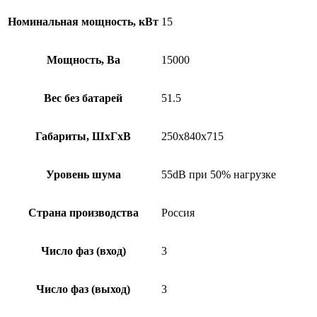
Номинальная мощность, кВт
15
Мощность, Ва
15000
Вес без батарей
51.5
Габариты, ШхГхВ
250х840х715
Уровень шума
55dB при 50% нагрузке
Страна производства
Россия
Число фаз (вход)
3
Число фаз (выход)
3