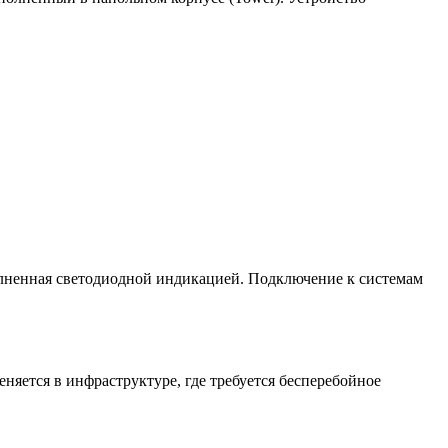
лненная светодиодной индикацией. Подключение к системам
ется в инфраструктуре, где требуется бесперебойное