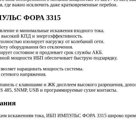
я, где важно исключить даже кратковременные перебои.
МПУЛЬС ФОРА 3315
вление и минимальные искажения входного тока.
т высокий КПД и энергоэффективность.
полностью изолирует нагрузку от колебаний сети.
оту оборудования без отключения.
ирует состояние и продлевает срок службы АКБ.
ивной мощности ИБП обеспечивает быструю подзарядку.
озволяет наращивать мощность системы.
 сетевого напряжения.
анель с клавишами и ЖК дисплеем высокого разрешения, допо
RS 485, SNMP, USB и программируемые сухие контакты.
вания
зким искажениям тока, ИБП ИМПУЛЬС ФОРА 3315 широко применя