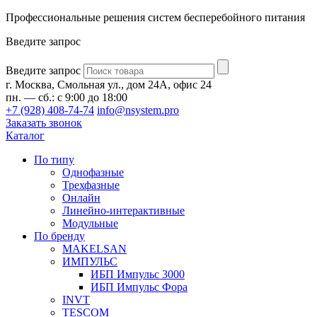
Профессиональные решения систем бесперебойного питания
Введите запрос
Введите запрос
г. Москва, Смольная ул., дом 24А, офис 24
пн. — сб.: с 9:00 до 18:00
+7 (928) 408-74-74
info@nsystem.pro
Заказать звонок
Каталог
По типу
Однофазные
Трехфазные
Онлайн
Линейно-интерактивные
Модульные
По бренду
MAKELSAN
ИМПУЛЬС
ИБП Импульс 3000
ИБП Импульс Фора
INVT
TESCOM