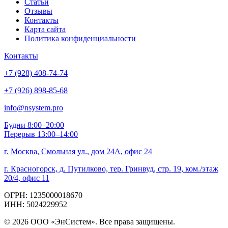
Статьи
Отзывы
Контакты
Карта сайта
Политика конфиденциальности
Контакты
+7 (928) 408-74-74
+7 (926) 898-85-68
info@nsystem.pro
Будни 8:00–20:00
Перерыв 13:00–14:00
г. Москва, Смольная ул., дом 24А, офис 24
г. Красногорск, д. Путилково, тер. Гринвуд, стр. 19, ком./этаж
20/4, офис 11
ОГРН: 1235000018670
ИНН: 5024229952
© 2026 ООО «ЭнСистем». Все права защищены.