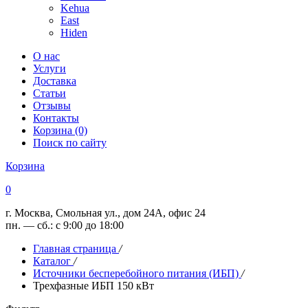
Kehua
East
Hiden
О нас
Услуги
Доставка
Статьи
Отзывы
Контакты
Корзина (0)
Поиск по сайту
Корзина
0
г. Москва, Смольная ул., дом 24А, офис 24
пн. — сб.: с 9:00 до 18:00
Главная страница
/
Каталог
/
Источники бесперебойного питания (ИБП)
/
Трехфазные ИБП 150 кВт