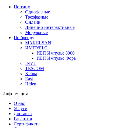
По типу
Однофазные
Трехфазные
Онлайн
Линейно-интерактивные
Модульные
По бренду
MAKELSAN
ИМПУЛЬС
ИБП Импульс 3000
ИБП Импульс Фора
INVT
TESCOM
Kehua
East
Hiden
Информация
О нас
Услуги
Доставка
Гарантии
Сертификаты