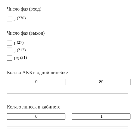
Число фаз (вход)
270
3
Число фаз (выход)
27
1
212
3
31
1/3
Кол-во АКБ в одной линейке
Кол-во линеек в кабинете