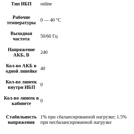
Тип ИБП
online
Рабочие
0 — 40 °С
температуры
Выходная
50/60 Гц
частота
Напряжение
240
АКБ, В
Кол-во АКБ в
40
одной линейке
Кол-во линеек
0
внутри ИБП
Кол-во линеек в
0
кабинете
Стабильность
1% при сбалансированной нагрузке; 1.5%
напряжения
при несбалансированной нагрузке