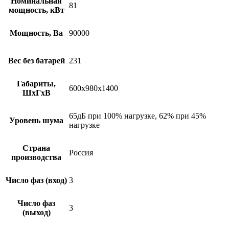
Номинальная
81
мощность, кВт
Мощность, Ва
90000
Вес без батарей
231
Габариты,
600х980х1400
ШхГхВ
65дБ при 100% нагрузке, 62% при 45%
Уровень шума
нагрузке
Страна
Россия
производства
Число фаз (вход)
3
Число фаз
3
(выход)