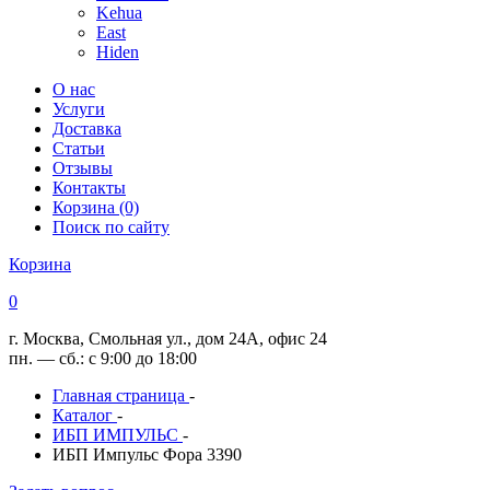
Kehua
East
Hiden
О нас
Услуги
Доставка
Статьи
Отзывы
Контакты
Корзина (0)
Поиск по сайту
Корзина
0
г. Москва, Смольная ул., дом 24А, офис 24
пн. — сб.: с 9:00 до 18:00
Главная страница
-
Каталог
-
ИБП ИМПУЛЬС
-
ИБП Импульс Фора 3390