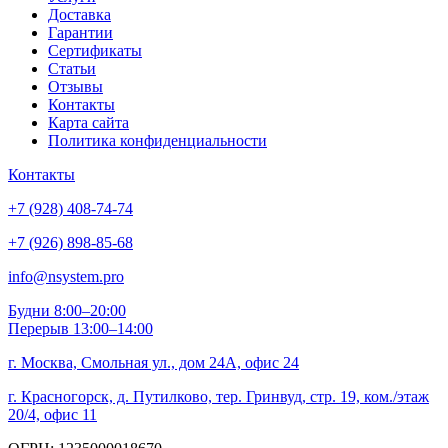
Доставка
Гарантии
Сертификаты
Статьи
Отзывы
Контакты
Карта сайта
Политика конфиденциальности
Контакты
+7 (928) 408-74-74
+7 (926) 898-85-68
info@nsystem.pro
Будни 8:00–20:00
Перерыв 13:00–14:00
г. Москва, Смольная ул., дом 24А, офис 24
г. Красногорск, д. Путилково, тер. Гринвуд, стр. 19, ком./этаж
20/4, офис 11