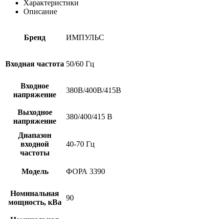
Характеристики
Описание
Бренд
ИМПУЛЬС
Входная частота
50/60 Гц
Входное
380В/400В/415В
напряжение
Выходное
380/400/415 В
напряжение
Диапазон
входной
40-70 Гц
частоты
Модель
ФОРА 3390
Номинальная
90
мощность, кВа