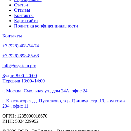
Статьи
Отзывы
Контакты
Карта сайта
Политика конфиденциальности
Контакты
+7 (928) 408-74-74
+7 (926) 898-85-68
info@nsystem.pro
Будни 8:00–20:00
Перерыв 13:00–14:00
г. Москва, Смольная ул., дом 24А, офис 24
г. Красногорск, д. Путилково, тер. Гринвуд, стр. 19, ком./этаж
20/4, офис 11
ОГРН: 1235000018670
ИНН: 5024229952