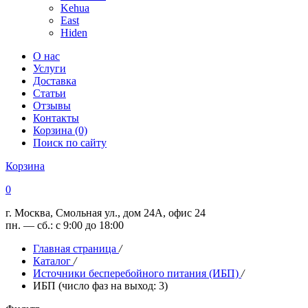
Kehua
East
Hiden
О нас
Услуги
Доставка
Статьи
Отзывы
Контакты
Корзина (0)
Поиск по сайту
Корзина
0
г. Москва, Смольная ул., дом 24А, офис 24
пн. — сб.: с 9:00 до 18:00
Главная страница
/
Каталог
/
Источники бесперебойного питания (ИБП)
/
ИБП (число фаз на выход: 3)