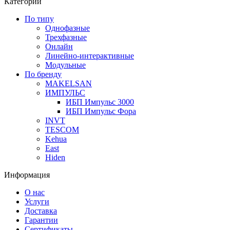
Категории
По типу
Однофазные
Трехфазные
Онлайн
Линейно-интерактивные
Модульные
По бренду
MAKELSAN
ИМПУЛЬС
ИБП Импульс 3000
ИБП Импульс Фора
INVT
TESCOM
Kehua
East
Hiden
Информация
О нас
Услуги
Доставка
Гарантии
Сертификаты