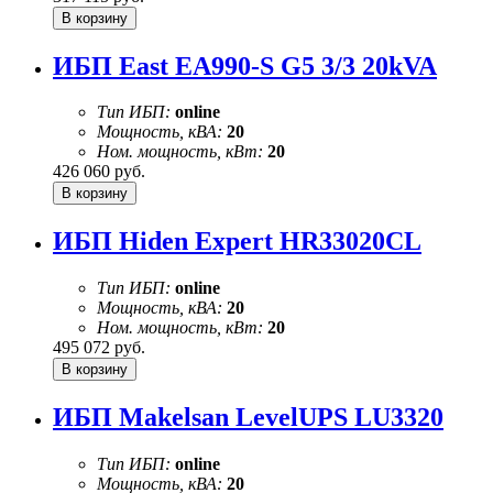
ИБП East EA990-S G5 3/3 20kVA
Тип ИБП:
online
Мощность, кВА:
20
Ном. мощность, кВт:
20
426 060
руб.
ИБП Hiden Expert HR33020CL
Тип ИБП:
online
Мощность, кВА:
20
Ном. мощность, кВт:
20
495 072
руб.
ИБП Makelsan LevelUPS LU3320
Тип ИБП:
online
Мощность, кВА:
20