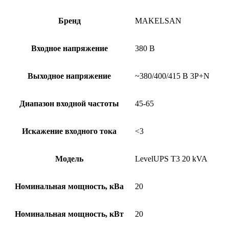
Бренд
MAKELSAN
Входное напряжение
380 В
Выходное напряжение
~380/400/415 В 3P+N
Диапазон входной частоты
45-65
Искажение входного тока
<3
Модель
LevelUPS T3 20 kVA
Номинальная мощность, кВа
20
Номинальная мощность, кВт
20