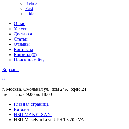
Kehua
East
Hiden
О нас
Услуги
Доставка
Статьи
Отзывы
Контакты
Корзина (0)
Поиск по сайту
Корзина
0
г. Москва, Смольная ул., дом 24А, офис 24
пн. — сб.: с 9:00 до 18:00
Главная страница
-
Каталог
-
ИБП MAKELSAN
-
ИБП Makelsan LevelUPS T3 20 kVA