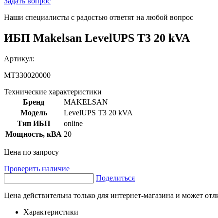
Задать вопрос
Наши специалисты с радостью ответят на любой вопрос
ИБП Makelsan LevelUPS T3 20 kVA
Артикул:
MT330020000
Технические характеристики
Бренд
MAKELSAN
Модель
LevelUPS T3 20 kVA
Тип ИБП
online
Мощность, кВА
20
Цена по запросу
Проверить наличие
Поделиться
Цена действительна только для интернет-магазина и может отл
Характеристики