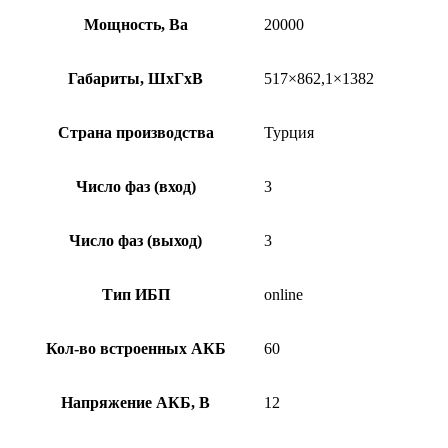
Мощность, Ва
20000
Габариты, ШхГхВ
517×862,1×1382
Страна производства
Турция
Число фаз (вход)
3
Число фаз (выход)
3
Тип ИБП
online
Кол-во встроенных АКБ
60
Напряжение АКБ, В
12