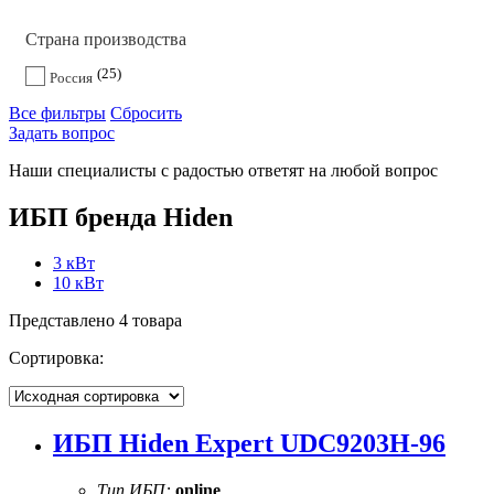
Страна производства
25
Россия
Все фильтры
Сбросить
Задать вопрос
Наши специалисты с радостью ответят на любой вопрос
ИБП бренда Hiden
3 кВт
10 кВт
Представлено 4 товара
Сортировка:
ИБП Hiden Expert UDC9203H-96
Тип ИБП:
online