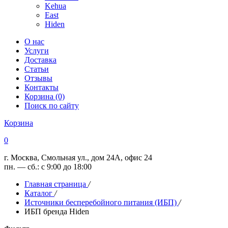
Kehua
East
Hiden
О нас
Услуги
Доставка
Статьи
Отзывы
Контакты
Корзина (0)
Поиск по сайту
Корзина
0
г. Москва, Смольная ул., дом 24А, офис 24
пн. — сб.: с 9:00 до 18:00
Главная страница
/
Каталог
/
Источники бесперебойного питания (ИБП)
/
ИБП бренда Hiden