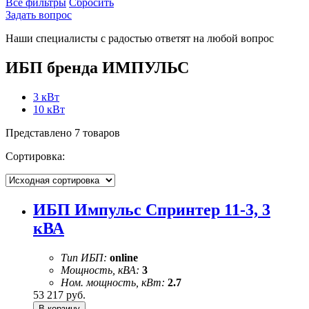
Все фильтры
Сбросить
Задать вопрос
Наши специалисты с радостью ответят на любой вопрос
ИБП бренда ИМПУЛЬС
3 кВт
10 кВт
Представлено 7 товаров
Сортировка:
ИБП Импульс Спринтер 11-3, 3
кВА
Тип ИБП:
online
Мощность, кВА:
3
Ном. мощность, кВт:
2.7
53 217
руб.