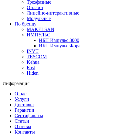
Трехфазные
Онлайн
Линейно-интерактивные
Модульные
По бренду
MAKELSAN
ИМПУЛЬС
ИБП Импульс 3000
ИБП Импульс Фора
INVT
TESCOM
Kehua
East
Hiden
Информация
О нас
Услуги
Доставка
Гарантии
Сертификаты
Статьи
Отзывы
Контакты