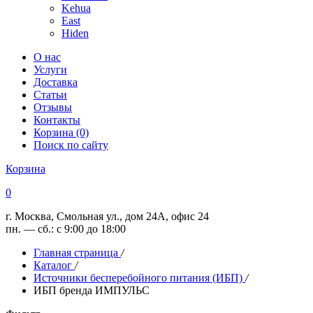
Kehua
East
Hiden
О нас
Услуги
Доставка
Статьи
Отзывы
Контакты
Корзина (0)
Поиск по сайту
Корзина
0
г. Москва, Смольная ул., дом 24А, офис 24
пн. — сб.: с 9:00 до 18:00
Главная страница
/
Каталог
/
Источники бесперебойного питания (ИБП)
/
ИБП бренда ИМПУЛЬС