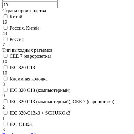
Страна производства
Китай
19
Россия, Китай
43
Россия
7
Тип выходных разъемов
CEE 7 (евророзетка)
10
IEC 320 C13
10
Клеммная колодка
8
IEC 320 C13 (компьютерный)
9
IEC 320 C13 (компьютерный), CEE 7 (евророзетка)
2
IEC 320-C13x3 + SCHUKOx3
1
IEC-C13x3
3