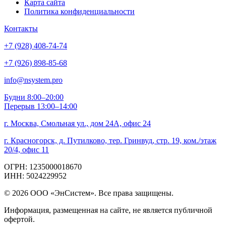
Карта сайта
Политика конфиденциальности
Контакты
+7 (928) 408-74-74
+7 (926) 898-85-68
info@nsystem.pro
Будни 8:00–20:00
Перерыв 13:00–14:00
г. Москва, Смольная ул., дом 24А, офис 24
г. Красногорск, д. Путилково, тер. Гринвуд, стр. 19, ком./этаж
20/4, офис 11
ОГРН: 1235000018670
ИНН: 5024229952
© 2026 ООО «ЭнСистем». Все права защищены.
Информация, размещенная на сайте, не является публичной
офертой.