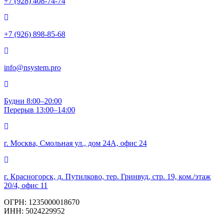
+7 (928) 408-74-74
+7 (926) 898-85-68
info@nsystem.pro
Будни 8:00–20:00
Перерыв 13:00–14:00
г. Москва, Смольная ул., дом 24А, офис 24
г. Красногорск, д. Путилково, тер. Гринвуд, стр. 19, ком./этаж
20/4, офис 11
ОГРН: 1235000018670
ИНН: 5024229952