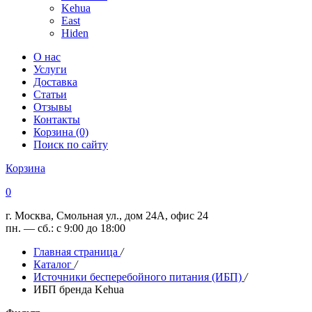
Kehua
East
Hiden
О нас
Услуги
Доставка
Статьи
Отзывы
Контакты
Корзина (0)
Поиск по сайту
Корзина
0
г. Москва, Смольная ул., дом 24А, офис 24
пн. — сб.: с 9:00 до 18:00
Главная страница
/
Каталог
/
Источники бесперебойного питания (ИБП)
/
ИБП бренда Kehua