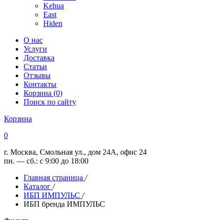
Kehua
East
Hiden
О нас
Услуги
Доставка
Статьи
Отзывы
Контакты
Корзина (0)
Поиск по сайту
Корзина
0
г. Москва, Смольная ул., дом 24А, офис 24
пн. — сб.: с 9:00 до 18:00
Главная страница
/
Каталог
/
ИБП ИМПУЛЬС
/
ИБП бренда ИМПУЛЬС