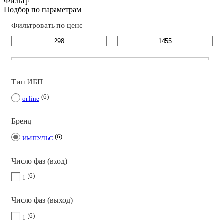
Фильтр
Подбор по параметрам
Фильтровать по цене
Тип ИБП
6
online
Бренд
6
ИМПУЛЬС
Число фаз (вход)
6
1
Число фаз (выход)
6
1