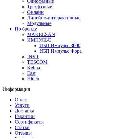
Однофазные
Трехфазные
Онлайн
Линейно-интерактивные
Модульные
По бренду
MAKELSAN
ИМПУЛЬС
ИБП Импульс 3000
ИБП Импульс Фора
INVT
TESCOM
Kehua
East
Hiden
Информация
О нас
Услуги
Доставка
Гарантии
Сертификаты
Статьи
Отзывы