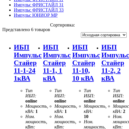
Импульс ФРИСТАЙЛ 31
Импульс ФРИСТАЙЛ 33
Импульс ЮНИОР МР
Сортировка:
Представлено 6 товаров
ИБП
ИБП
ИБП
ИБП
Импульс
Импульс
Импульс
Импуль
Стайер
Стайер
Стайер
Стайер
11-1-24
11-1, 1
11-10,
11-2, 2
1кВА
кВА
10 кВА
кВА
Тип
Тип
Тип
Тип
ИБП:
ИБП:
ИБП:
ИБП:
online
online
online
online
Мощность,
Мощность,
Мощность,
Мощнос
кВА:
1
кВА:
1
кВА:
кВА:
2
Ном.
Ном.
10
Ном.
мощность,
мощность,
Ном.
мощнос
кВт:
кВт:
мощность,
кВт: