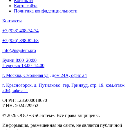
Контакты
Карта сайта
Политика конфиденциальности
Контакты
+7 (928) 408-74-74
+7 (926) 898-85-68
info@nsystem.pro
Будни 8:00–20:00
Перерыв 13:00–14:00
г. Москва, Смольная ул., дом 24А, офис 24
г. Красногорск, д. Путилково, тер. Гринвуд, стр. 19, ком./этаж
20/4, офис 11
ОГРН: 1235000018670
ИНН: 5024229952
© 2026 ООО «ЭнСистем». Все права защищены.
Информация, размещенная на сайте, не является публичной