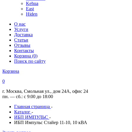
Kehua
East
Hiden
О нас
Услуги
Доставка
Статьи
Отзывы
Контакты
Корзина (0)
Поиск по сайту
Корзина
0
г. Москва, Смольная ул., дом 24А, офис 24
пн. — сб.: с 9:00 до 18:00
Главная страница
-
Каталог
-
ИБП ИМПУЛЬС
-
ИБП Импульс Стайер 11-10, 10 кВА