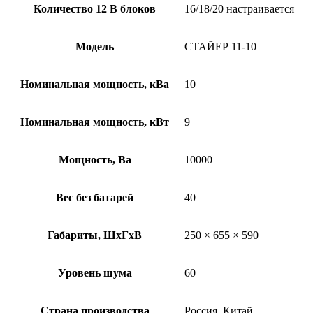
Количество 12 В блоков
16/18/20 настраивается
Модель
СТАЙЕР 11-10
Номинальная мощность, кВа
10
Номинальная мощность, кВт
9
Мощность, Ва
10000
Вес без батарей
40
Габариты, ШхГхВ
250 × 655 × 590
Уровень шума
60
Страна производства
Россия, Китай