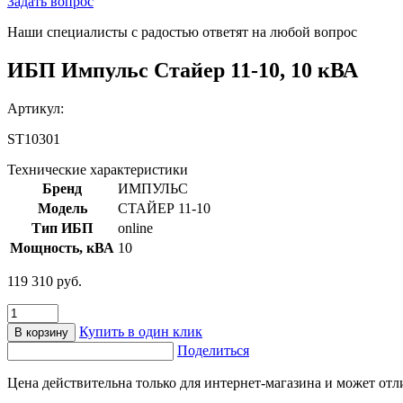
Задать вопрос
Наши специалисты с радостью ответят на любой вопрос
ИБП Импульс Стайер 11-10, 10 кВА
Артикул:
ST10301
Технические характеристики
Бренд
ИМПУЛЬС
Модель
СТАЙЕР 11-10
Тип ИБП
online
Мощность, кВА
10
119 310
руб.
Количество
товара
Купить в один клик
В корзину
ИБП
Поделиться
Импульс
Стайер
Цена действительна только для интернет-магазина и может отл
11-