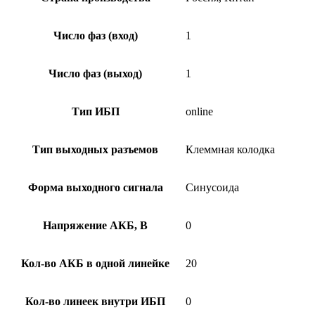
Число фаз (вход)
1
Число фаз (выход)
1
Тип ИБП
online
Тип выходных разъемов
Клеммная колодка
Форма выходного сигнала
Синусоида
Напряжение АКБ, В
0
Кол-во АКБ в одной линейке
20
Кол-во линеек внутри ИБП
0