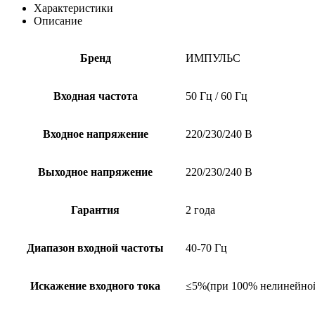
10,
Характеристики
10
Описание
кВА
Бренд
ИМПУЛЬС
Входная частота
50 Гц / 60 Гц
Входное напряжение
220/230/240 В
Выходное напряжение
220/230/240 В
Гарантия
2 года
Диапазон входной частоты
40-70 Гц
Искажение входного тока
≤5%(при 100% нелинейной