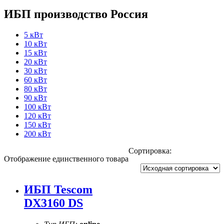
ИБП производство Россия
5 кВт
10 кВт
15 кВт
20 кВт
30 кВт
60 кВт
80 кВт
90 кВт
100 кВт
120 кВт
150 кВт
200 кВт
Сортировка:
Отображение единственного товара
ИБП Tescom
DX3160 DS