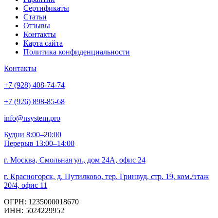
Сертификаты
Статьи
Отзывы
Контакты
Карта сайта
Политика конфиденциальности
Контакты
+7 (928) 408-74-74
+7 (926) 898-85-68
info@nsystem.pro
Будни 8:00–20:00
Перерыв 13:00–14:00
г. Москва, Смольная ул., дом 24А, офис 24
г. Красногорск, д. Путилково, тер. Гринвуд, стр. 19, ком./этаж
20/4, офис 11
ОГРН: 1235000018670
ИНН: 5024229952