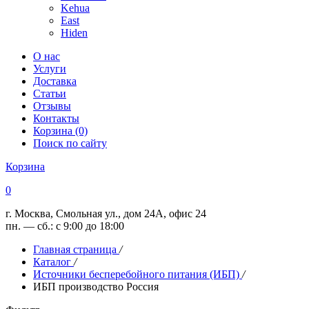
Kehua
East
Hiden
О нас
Услуги
Доставка
Статьи
Отзывы
Контакты
Корзина (0)
Поиск по сайту
Корзина
0
г. Москва, Смольная ул., дом 24А, офис 24
пн. — сб.: с 9:00 до 18:00
Главная страница
/
Каталог
/
Источники бесперебойного питания (ИБП)
/
ИБП производство Россия