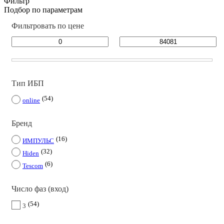
Фильтр
Подбор по параметрам
Фильтровать по цене
Тип ИБП
54
online
Бренд
16
ИМПУЛЬС
32
Hiden
6
Tescom
Число фаз (вход)
54
3