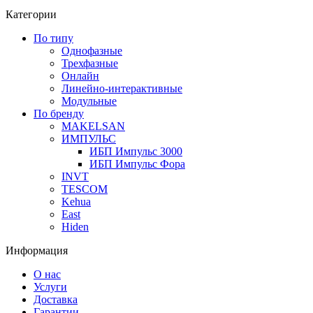
Категории
По типу
Однофазные
Трехфазные
Онлайн
Линейно-интерактивные
Модульные
По бренду
MAKELSAN
ИМПУЛЬС
ИБП Импульс 3000
ИБП Импульс Фора
INVT
TESCOM
Kehua
East
Hiden
Информация
О нас
Услуги
Доставка
Гарантии