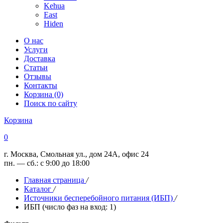
Kehua
East
Hiden
О нас
Услуги
Доставка
Статьи
Отзывы
Контакты
Корзина (0)
Поиск по сайту
Корзина
0
г. Москва, Смольная ул., дом 24А, офис 24
пн. — сб.: с 9:00 до 18:00
Главная страница
/
Каталог
/
Источники бесперебойного питания (ИБП)
/
ИБП (число фаз на вход: 1)