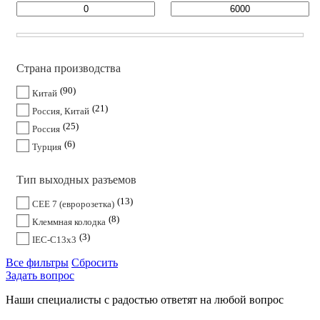
Страна производства
90
Китай
21
Россия, Китай
25
Россия
6
Турция
Тип выходных разъемов
13
CEE 7 (евророзетка)
8
Клеммная колодка
3
IEC-C13x3
Все фильтры
Сбросить
Задать вопрос
Наши специалисты с радостью ответят на любой вопрос