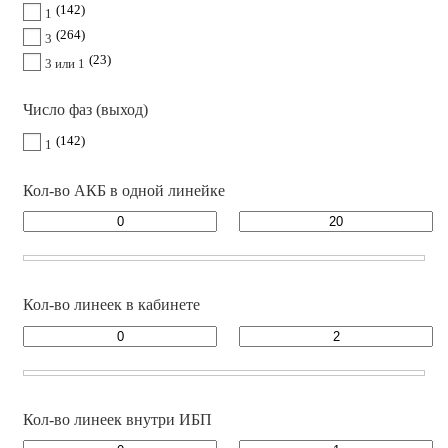
142
1
264
3
23
3 или 1
Число фаз (выход)
142
1
Кол-во АКБ в одной линейке
Кол-во линеек в кабинете
Кол-во линеек внутри ИБП