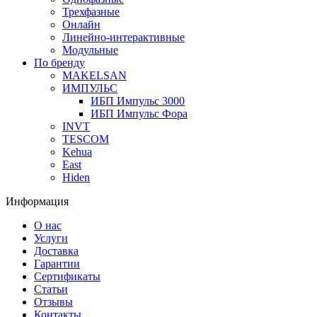
Трехфазные
Онлайн
Линейно-интерактивные
Модульные
По бренду
MAKELSAN
ИМПУЛЬС
ИБП Импульс 3000
ИБП Импульс Фора
INVT
TESCOM
Kehua
East
Hiden
Информация
О нас
Услуги
Доставка
Гарантии
Сертификаты
Статьи
Отзывы
Контакты