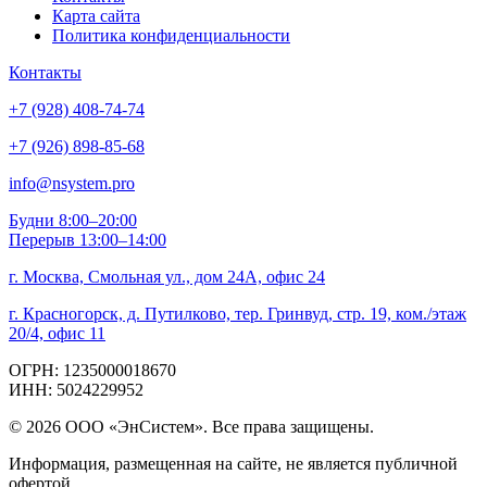
Карта сайта
Политика конфиденциальности
Контакты
+7 (928) 408-74-74
+7 (926) 898-85-68
info@nsystem.pro
Будни 8:00–20:00
Перерыв 13:00–14:00
г. Москва, Смольная ул., дом 24А, офис 24
г. Красногорск, д. Путилково, тер. Гринвуд, стр. 19, ком./этаж
20/4, офис 11
ОГРН: 1235000018670
ИНН: 5024229952
© 2026 ООО «ЭнСистем». Все права защищены.
Информация, размещенная на сайте, не является публичной
офертой.