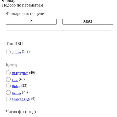
Фильтр
Подбор по параметрам
Фильтровать по цене
Тип ИБП
142
online
Бренд
40
ИМПУЛЬС
43
East
25
Hiden
28
Kehua
6
MAKELSAN
Число фаз (вход)