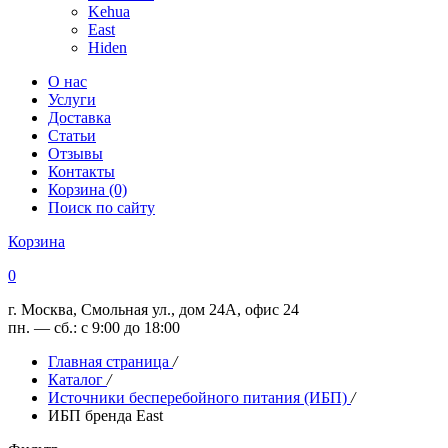
Kehua
East
Hiden
О нас
Услуги
Доставка
Статьи
Отзывы
Контакты
Корзина (0)
Поиск по сайту
Корзина
0
г. Москва, Смольная ул., дом 24А, офис 24
пн. — сб.: с 9:00 до 18:00
Главная страница
/
Каталог
/
Источники бесперебойного питания (ИБП)
/
ИБП бренда East