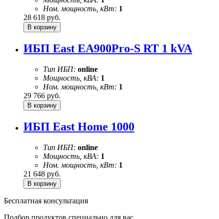
Ном. мощность, кВт:
1
28 618
руб.
ИБП East EA900Pro-S RT 1 kVA
Тип ИБП:
online
Мощность, кВА:
1
Ном. мощность, кВт:
1
29 766
руб.
ИБП East Home 1000
Тип ИБП:
online
Мощность, кВА:
1
Ном. мощность, кВт:
1
21 648
руб.
Бесплатная консультация
Подбор продуктов специально для вас