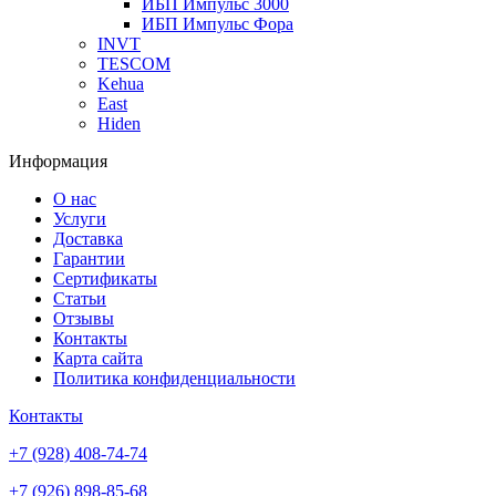
ИБП Импульс 3000
ИБП Импульс Фора
INVT
TESCOM
Kehua
East
Hiden
Информация
О нас
Услуги
Доставка
Гарантии
Сертификаты
Статьи
Отзывы
Контакты
Карта сайта
Политика конфиденциальности
Контакты
+7 (928) 408-74-74
+7 (926) 898-85-68