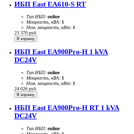
ИБП East EA610-S RT
Тип ИБП:
online
Мощность, кВА:
1
Ном. мощность, кВт:
1
23 370
руб.
ИБП East EA900Pro-H 1 kVA
DC24V
Тип ИБП:
online
Мощность, кВА:
1
Ном. мощность, кВт:
1
24 026
руб.
ИБП East EA900Pro-H RT 1 kVA
DC24V
Тип ИБП:
online
Мощность, кВА:
1