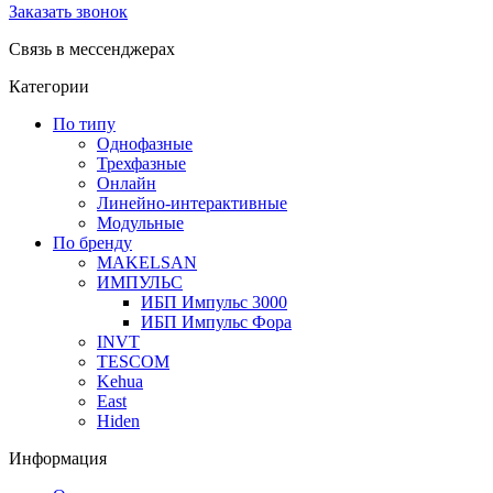
Заказать звонок
Связь в мессенджерах
Категории
По типу
Однофазные
Трехфазные
Онлайн
Линейно-интерактивные
Модульные
По бренду
MAKELSAN
ИМПУЛЬС
ИБП Импульс 3000
ИБП Импульс Фора
INVT
TESCOM
Kehua
East
Hiden
Информация