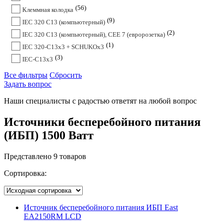
56
Клеммная колодка
9
IEC 320 C13 (компьютерный)
2
IEC 320 C13 (компьютерный), CEE 7 (евророзетка)
1
IEC 320-C13x3 + SCHUKOx3
3
IEC-C13x3
Все фильтры
Сбросить
Задать вопрос
Наши специалисты с радостью ответят на любой вопрос
Источники бесперебойного питания
(ИБП) 1500 Ватт
Представлено 9 товаров
Сортировка:
Источник бесперебойного питания ИБП East
EA2150RM LCD