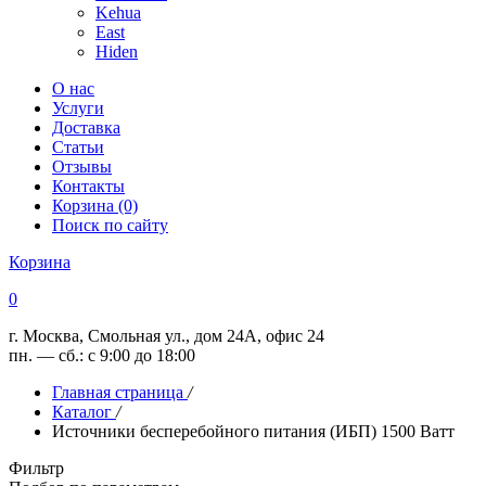
Kehua
East
Hiden
О нас
Услуги
Доставка
Статьи
Отзывы
Контакты
Корзина (0)
Поиск по сайту
Корзина
0
г. Москва, Смольная ул., дом 24А, офис 24
пн. — сб.: с 9:00 до 18:00
Главная страница
/
Каталог
/
Источники бесперебойного питания (ИБП) 1500 Ватт
Фильтр