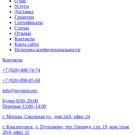
О нас
Услуги
Доставка
Гарантии
Сертификаты
Статьи
Отзывы
Контакты
Карта сайта
Политика конфиденциальности
Контакты
+7 (928) 408-74-74
+7 (926) 898-85-68
info@nsystem.pro
Будни 8:00–20:00
Перерыв 13:00–14:00
г. Москва, Смольная ул., дом 24А, офис 24
г. Красногорск, д. Путилково, тер. Гринвуд, стр. 19, ком./этаж
20/4, офис 11