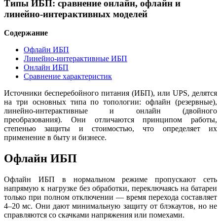
Типы ИБП: сравнение онлайн, офлайн и
линейно-интерактивных моделей
Содержание
Офлайн ИБП
Линейно-интерактивные ИБП
Онлайн ИБП
Сравнение характеристик
Источники бесперебойного питания (ИБП), или UPS, делятся
на три основных типа по топологии: офлайн (резервные),
линейно-интерактивные и онлайн (двойного
преобразования). Они отличаются принципом работы,
степенью защиты и стоимостью, что определяет их
применение в быту и бизнесе.
Офлайн ИБП
Офлайн ИБП в нормальном режиме пропускают сеть
напрямую к нагрузке без обработки, переключаясь на батареи
только при полном отключении — время перехода составляет
4–20 мс. Они дают минимальную защиту от блэкаутов, но не
справляются со скачками напряжения или помехами.