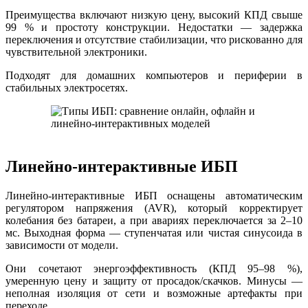
Преимущества включают низкую цену, высокий КПД свыше
99 % и простоту конструкции. Недостатки — задержка
переключения и отсутствие стабилизации, что рискованно для
чувствительной электроники.
Подходят для домашних компьютеров и периферии в
стабильных электросетях.
Линейно-интерактивные ИБП
Линейно-интерактивные ИБП оснащены автоматическим
регулятором напряжения (AVR), который корректирует
колебания без батареи, а при авариях переключается за 2–10
мс. Выходная форма — ступенчатая или чистая синусоида в
зависимости от модели.
Они сочетают энергоэффективность (КПД 95–98 %),
умеренную цену и защиту от просадок/скачков. Минусы —
неполная изоляция от сети и возможные артефакты при
переходе.