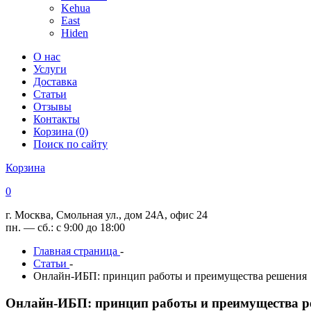
Kehua
East
Hiden
О нас
Услуги
Доставка
Статьи
Отзывы
Контакты
Корзина (0)
Поиск по сайту
Корзина
0
г. Москва, Смольная ул., дом 24А, офис 24
пн. — сб.: с 9:00 до 18:00
Главная страница
-
Статьи
-
Онлайн-ИБП: принцип работы и преимущества решения
Онлайн-ИБП: принцип работы и преимущества 