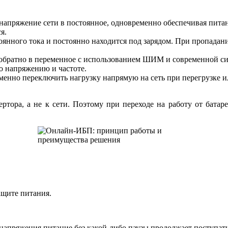
е напряжение сети в постоянное, одновременно обеспечивая питан
я.
янного тока и постоянно находится под зарядом. При пропадан
е обратно в переменное с использованием ШИМ и современной с
 напряжению и частоте.
ременно переключить нагрузку напрямую на сеть при перегрузке 
ертора, а не к сети. Поэтому при переходе на работу от бата
ащите питания.
апряжения питание без какой-либо паузы продолжает поступать 