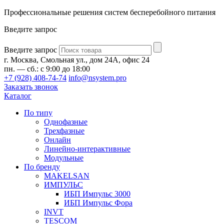
Профессиональные решения систем бесперебойного питания
Введите запрос
Введите запрос
г. Москва, Смольная ул., дом 24А, офис 24
пн. — сб.: с 9:00 до 18:00
+7 (928) 408-74-74
info@nsystem.pro
Заказать звонок
Каталог
По типу
Однофазные
Трехфазные
Онлайн
Линейно-интерактивные
Модульные
По бренду
MAKELSAN
ИМПУЛЬС
ИБП Импульс 3000
ИБП Импульс Фора
INVT
TESCOM