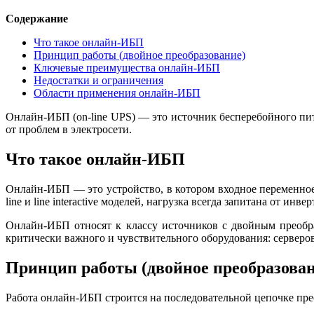
Содержание
Что такое онлайн-ИБП
Принцип работы (двойное преобразование)
Ключевые преимущества онлайн-ИБП
Недостатки и ограничения
Области применения онлайн-ИБП
Онлайн-ИБП (on-line UPS) — это источник бесперебойного пи
от проблем в электросети.
Что такое онлайн-ИБП
Онлайн-ИБП — это устройство, в котором входное переменное 
line и line interactive моделей, нагрузка всегда запитана от инве
Онлайн-ИБП относят к классу источников с двойным преобраз
критически важного и чувствительного оборудования: сервер
Принцип работы (двойное преобразован
Работа онлайн-ИБП строится на последовательной цепочке п