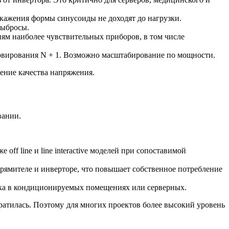
скажения формы синусоиды не доходят до нагрузки.
выбросы.
иям наиболее чувствительных приборов, в том числе
рвирования N + 1. Возможно масштабирование по мощности.
ение качества напряжения.
вании.
ff line и line interactive моделей при сопоставимой
рямителе и инверторе, что повышает собственное потребление
ка в кондиционируемых помещениях или серверных.
тилась. Поэтому для многих проектов более высокий уровень