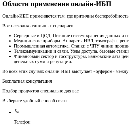
Области применения онлайн-ИБП
Онлайн-ИБП применяются там, где критичны бесперебойность 
Вот несколько типичных сценариев.
Серверные и ЦОД. Питание систем хранения данных и се
Медицинские приборы. Аппараты ИВЛ, томографы, рентге
Промышленная автоматика. Станки с ЧПУ, линии производ
Телекоммуникации и связи. Узлы доступа, базовые станц
Финансовый сектор и госструктуры. Банковские дата це
денежных сумм и репутации.
Во всех этих случаях онлайн-ИБП выступает «буфером» между
Бесплатная консультация
Подбор продуктов специально для вас
Выберите удобный способ связи
Телефон