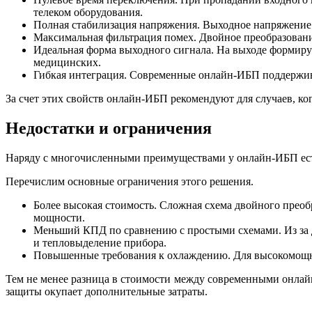
телеком оборудования.
Полная стабилизация напряжения. Выходное напряжение п
Максимальная фильтрация помех. Двойное преобразовани
Идеальная форма выходного сигнала. На выходе формируе
медицинских.
Гибкая интеграция. Современные онлайн-ИБП поддержива
За счет этих свойств онлайн-ИБП рекомендуют для случаев, к
Недостатки и ограничения
Наряду с многочисленными преимуществами у онлайн-ИБП есть
Перечислим основные ограничения этого решения.
Более высокая стоимость. Сложная схема двойного преобра
мощности.
Меньший КПД по сравнению с простыми схемами. Из за дв
и тепловыделение прибора.
Повышенные требования к охлаждению. Для высокомощн
Тем не менее разница в стоимости между современными онла
защиты окупает дополнительные затраты.