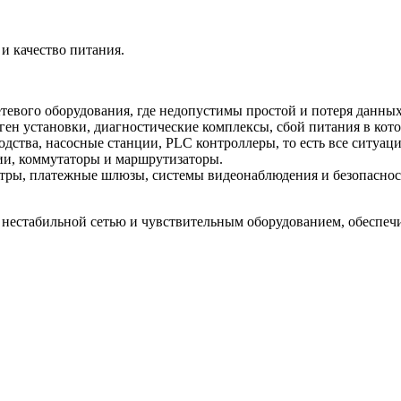
и качество питания.
тевого оборудования, где недопустимы простой и потеря данных
н установки, диагностические комплексы, сбой питания в кото
ства, насосные станции, PLC контроллеры, то есть все ситуации
ии, коммутаторы и маршрутизаторы.
нтры, платежные шлюзы, системы видеонаблюдения и безопаснос
 нестабильной сетью и чувствительным оборудованием, обеспеч