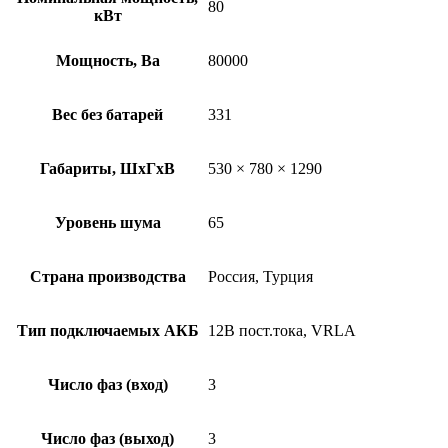
80
кВт
Мощность, Ва
80000
Вес без батарей
331
Габариты, ШхГхВ
530 × 780 × 1290
Уровень шума
65
Страна производства
Россия, Турция
Тип подключаемых АКБ
12В пост.тока, VRLA
Число фаз (вход)
3
Число фаз (выход)
3