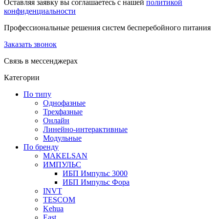
Оставляя заявку вы соглашаетесь с нашей
политикой
конфиденциальности
Профессиональные решения систем бесперебойного питания
Заказать звонок
Связь в мессенджерах
Категории
По типу
Однофазные
Трехфазные
Онлайн
Линейно-интерактивные
Модульные
По бренду
MAKELSAN
ИМПУЛЬС
ИБП Импульс 3000
ИБП Импульс Фора
INVT
TESCOM
Kehua
East