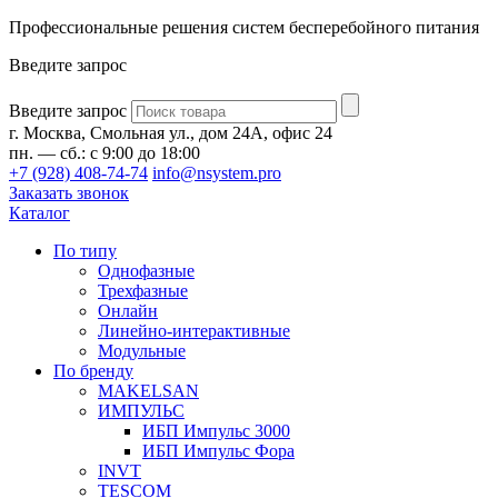
Профессиональные решения систем бесперебойного питания
Введите запрос
Введите запрос
г. Москва, Смольная ул., дом 24А, офис 24
пн. — сб.: с 9:00 до 18:00
+7 (928) 408-74-74
info@nsystem.pro
Заказать звонок
Каталог
По типу
Однофазные
Трехфазные
Онлайн
Линейно-интерактивные
Модульные
По бренду
MAKELSAN
ИМПУЛЬС
ИБП Импульс 3000
ИБП Импульс Фора
INVT
TESCOM