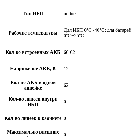
Тип ИБП
online
Для ИБП 0°C~40°C; для батарей
Рабочие температуры
0°C~25°C
Кол-во встроенных АКБ
60-62
Напряжение АКБ, В
12
Кол-во АКБ в одной
62
линейке
Кол-во линеек внутри
0
ИБП
Кол-во линеек в кабинете
0
Максимально внешних
0