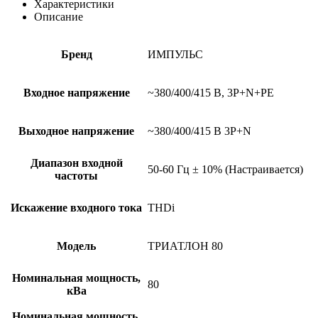
Характеристики
Описание
Бренд
ИМПУЛЬС
Входное напряжение
~380/400/415 В, 3P+N+PE
Выходное напряжение
~380/400/415 В 3P+N
Диапазон входной
50-60 Гц ± 10% (Настраивается)
частоты
Искажение входного тока
THDi
Модель
ТРИАТЛОН 80
Номинальная мощность,
80
кВа
Номинальная мощность,