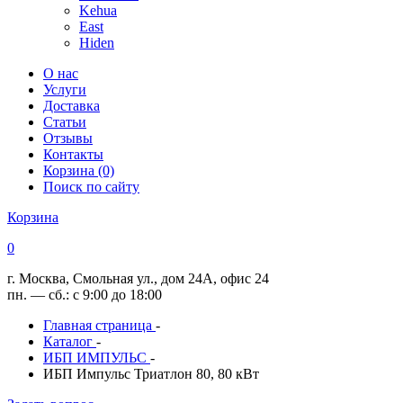
Kehua
East
Hiden
О нас
Услуги
Доставка
Статьи
Отзывы
Контакты
Корзина (0)
Поиск по сайту
Корзина
0
г. Москва, Смольная ул., дом 24А, офис 24
пн. — сб.: с 9:00 до 18:00
Главная страница
-
Каталог
-
ИБП ИМПУЛЬС
-
ИБП Импульс Триатлон 80, 80 кВт