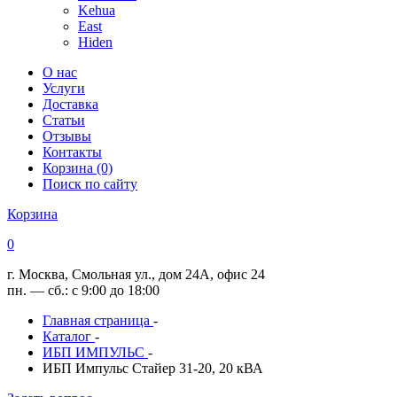
Kehua
East
Hiden
О нас
Услуги
Доставка
Статьи
Отзывы
Контакты
Корзина (0)
Поиск по сайту
Корзина
0
г. Москва, Смольная ул., дом 24А, офис 24
пн. — сб.: с 9:00 до 18:00
Главная страница
-
Каталог
-
ИБП ИМПУЛЬС
-
ИБП Импульс Стайер 31-20, 20 кВА