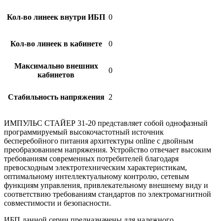
Кол-во линеек внутри ИБП
0
Кол-во линеек в кабинете
0
Максимально внешних
0
кабинетов
Стабильность напряжения
2
ИМПУЛЬС СТАЙЕР 31-20
представляет собой однофазный
программируемый высокочастотный источник
бесперебойного питания архитектуры online с двойным
преобразованием напряжения. Устройство отвечает высоким
требованиям современных потребителей благодаря
превосходным электротехническим характеристикам,
оптимальному интеллектуальному контролю, сетевым
функциям управления, привлекательному внешнему виду и
соответствию требованиям стандартов по электромагнитной
совместимости и безопасности.
ИБП данной серии предназначены для надежного