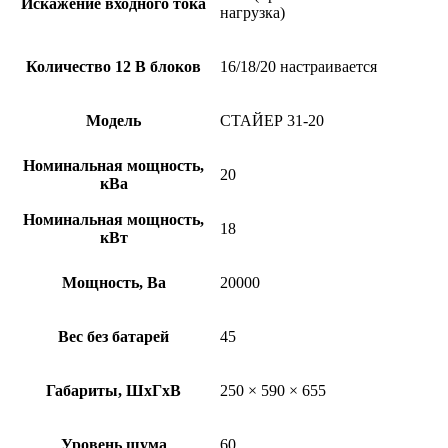
Искажение входного тока
нагрузка)
Количество 12 В блоков
16/18/20 настраивается
Модель
СТАЙЕР 31-20
Номинальная мощность,
20
кВа
Номинальная мощность,
18
кВт
Мощность, Ва
20000
Вес без батарей
45
Габариты, ШхГхВ
250 × 590 × 655
Уровень шума
60