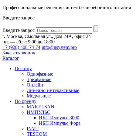
Профессиональные решения систем бесперебойного питания
Введите запрос
Введите запрос
г. Москва, Смольная ул., дом 24А, офис 24
пн. — сб.: с 9:00 до 18:00
+7 (928) 408-74-74
info@nsystem.pro
Заказать звонок
Каталог
По типу
Однофазные
Трехфазные
Онлайн
Линейно-интерактивные
Модульные
По бренду
MAKELSAN
ИМПУЛЬС
ИБП Импульс 3000
ИБП Импульс Фора
INVT
TESCOM