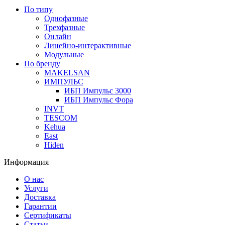
По типу
Однофазные
Трехфазные
Онлайн
Линейно-интерактивные
Модульные
По бренду
MAKELSAN
ИМПУЛЬС
ИБП Импульс 3000
ИБП Импульс Фора
INVT
TESCOM
Kehua
East
Hiden
Информация
О нас
Услуги
Доставка
Гарантии
Сертификаты
Статьи