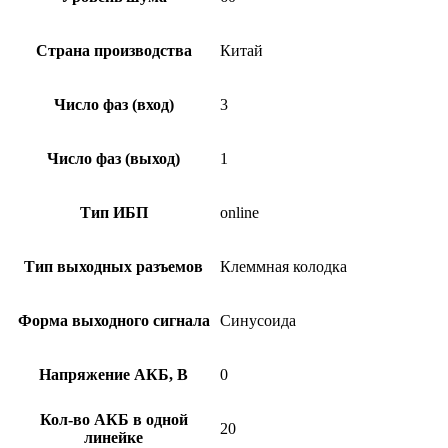
Страна производства
Китай
Число фаз (вход)
3
Число фаз (выход)
1
Тип ИБП
online
Тип выходных разъемов
Клеммная колодка
Форма выходного сигнала
Синусоида
Напряжение АКБ, В
0
Кол-во АКБ в одной
20
линейке