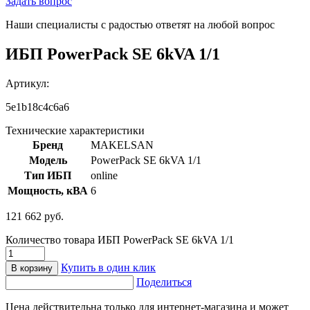
Задать вопрос
Наши специалисты с радостью ответят на любой вопрос
ИБП PowerPack SE 6kVA 1/1
Артикул:
5e1b18c4c6a6
Технические характеристики
Бренд
MAKELSAN
Модель
PowerPack SE 6kVA 1/1
Тип ИБП
online
Мощность, кВА
6
121 662
руб.
Количество товара ИБП PowerPack SE 6kVA 1/1
Купить в один клик
В корзину
Поделиться
Цена действительна только для интернет-магазина и может