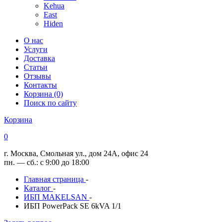
Kehua
East
Hiden
О нас
Услуги
Доставка
Статьи
Отзывы
Контакты
Корзина (0)
Поиск по сайту
Корзина
0
г. Москва, Смольная ул., дом 24А, офис 24
пн. — сб.: с 9:00 до 18:00
Главная страница
-
Каталог
-
ИБП MAKELSAN
-
ИБП PowerPack SE 6kVA 1/1