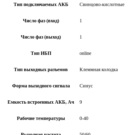
Тип подключаемых АКБ
Свинцово-кислотные
Число фаз (вход)
1
Число фаз (выход)
1
Тип ИБП
online
Тип выходных разъемов
Клеммная колодка
Форма выходного сигнала
Синус
Емкость встроенных АКБ, Ач
9
Рабочие температуры
0-40
Выходная частота
50/60