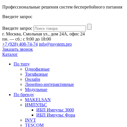
Профессиональные решения систем бесперебойного питания
Введите запрос
Введите запрос
г. Москва, Смольная ул., дом 24А, офис 24
пн. — сб.: с 9:00 до 18:00
+7 (928) 408-74-74
info@nsystem.pro
Заказать звонок
Каталог
По типу
Однофазные
Трехфазные
Онлайн
Линейно-интерактивные
Модульные
По бренду
MAKELSAN
ИМПУЛЬС
ИБП Импульс 3000
ИБП Импульс Фора
INVT
TESCOM