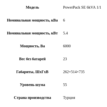
Модель
PowerPack SE 6kVA 1/1
Номинальная мощность, кВа
6
Номинальная мощность, кВт
5.4
Мощность, Ва
6000
Вес без батарей
23
Габариты, ШхГхВ
262×514×735
Уровень шума
55
Страна производства
Турция