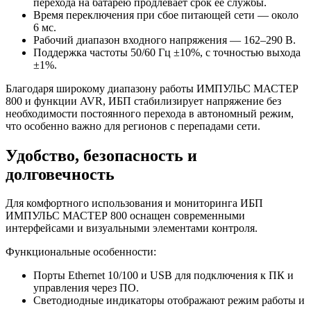
перехода на батарею продлевает срок ее службы.
Время переключения при сбое питающей сети — около
6 мс.
Рабочий диапазон входного напряжения — 162–290 В.
Поддержка частоты 50/60 Гц ±10%, с точностью выхода
±1%.
Благодаря широкому диапазону работы ИМПУЛЬС МАСТЕР
800 и функции AVR, ИБП стабилизирует напряжение без
необходимости постоянного перехода в автономный режим,
что особенно важно для регионов с перепадами сети.
Удобство, безопасность и
долговечность
Для комфортного использования и мониторинга ИБП
ИМПУЛЬС МАСТЕР 800 оснащен современными
интерфейсами и визуальными элементами контроля.
Функциональные особенности:
Порты Ethernet 10/100 и USB для подключения к ПК и
управления через ПО.
Светодиодные индикаторы отображают режим работы и