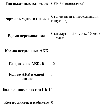
Тип выходных разъемов
CEE 7 (евророзетка)
Ступенчатая аппроксимация
Форма выходного сигнала
синусоиды
Стандартно: 2-6 мсек, 10 мсек
Время переключения
— макс
Кол-во встроенных АКБ
1
Напряжение АКБ, В
12
Кол-во АКБ в одной
1
линейке
Кол-во линеек внутри ИБП
1
Кол-во линеек в кабинете
0