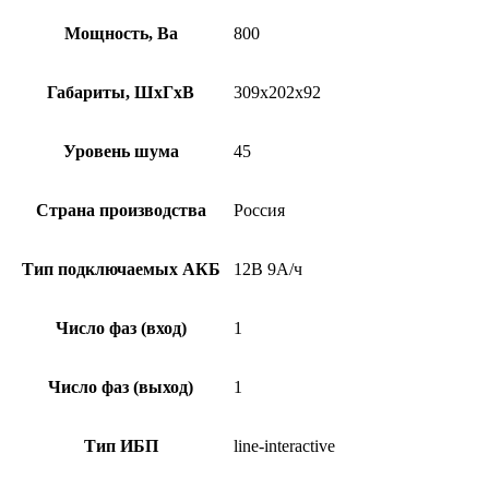
Мощность, Ва
800
Габариты, ШхГхВ
309x202x92
Уровень шума
45
Страна производства
Россия
Тип подключаемых АКБ
12В 9А/ч
Число фаз (вход)
1
Число фаз (выход)
1
Тип ИБП
line-interactive