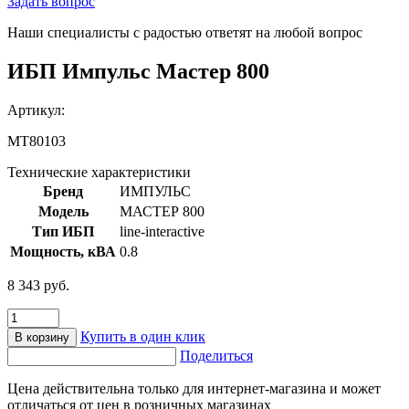
Задать вопрос
Наши специалисты с радостью ответят на любой вопрос
ИБП Импульс Мастер 800
Артикул:
MT80103
Технические характеристики
Бренд
ИМПУЛЬС
Модель
МАСТЕР 800
Тип ИБП
line-interactive
Мощность, кВА
0.8
8 343
руб.
Количество
товара
Купить в один клик
В корзину
ИБП
Поделиться
Импульс
Мастер
Цена действительна только для интернет-магазина и может
800
отличаться от цен в розничных магазинах