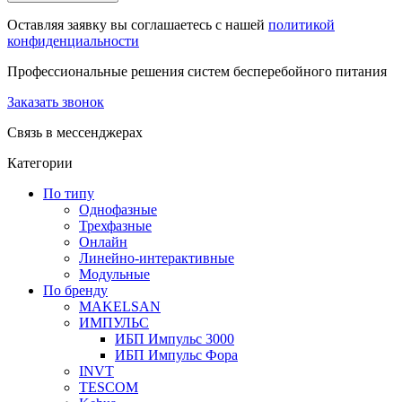
Оставляя заявку вы соглашаетесь с нашей
политикой
конфиденциальности
Профессиональные решения систем бесперебойного питания
Заказать звонок
Связь в мессенджерах
Категории
По типу
Однофазные
Трехфазные
Онлайн
Линейно-интерактивные
Модульные
По бренду
MAKELSAN
ИМПУЛЬС
ИБП Импульс 3000
ИБП Импульс Фора
INVT
TESCOM