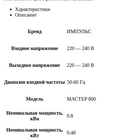
Характеристики
Описание
Бренд
ИМПУЛЬС
Входное напряжение
220 — 240 В
Выходное напряжение
220 — 240 В
Диапазон входной частоты
50-60 Гц
Модель
МАСТЕР 800
Номинальная мощность,
0.8
кВа
Номинальная мощность,
0.48
кВт