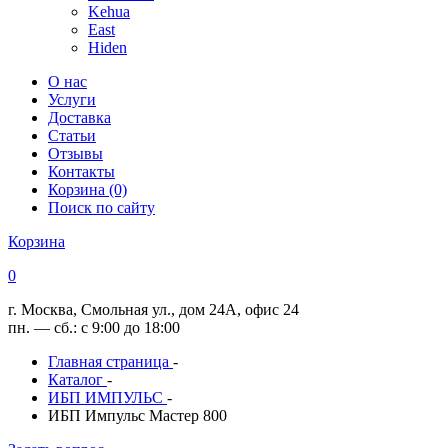
Kehua
East
Hiden
О нас
Услуги
Доставка
Статьи
Отзывы
Контакты
Корзина (0)
Поиск по сайту
Корзина
0
г. Москва, Смольная ул., дом 24А, офис 24
пн. — сб.: с 9:00 до 18:00
Главная страница
-
Каталог
-
ИБП ИМПУЛЬС
-
ИБП Импульс Мастер 800