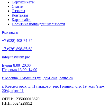
Сертификаты
Статьи
Отзывы
Контакты
Карта сайта
Политика конфиденциальности
Контакты
+7 (928) 408-74-74
+7 (926) 898-85-68
info@nsystem.pro
Будни 8:00–20:00
Перерыв 13:00–14:00
г. Москва, Смольная ул., дом 24А, офис 24
г. Красногорск, д. Путилково, тер. Гринвуд, стр. 19, ком./этаж
20/4, офис 11
ОГРН: 1235000018670
ИНН: 5024229952