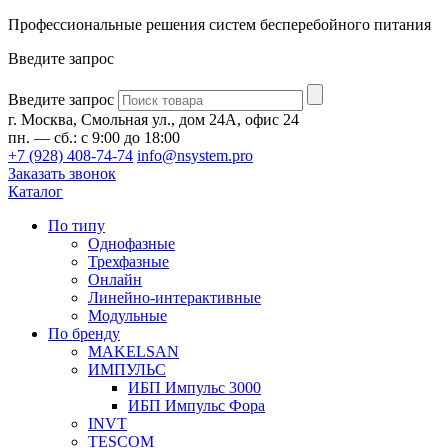
Профессиональные решения систем бесперебойного питания
Введите запрос
Введите запрос
г. Москва, Смольная ул., дом 24А, офис 24
пн. — сб.: с 9:00 до 18:00
+7 (928) 408-74-74
info@nsystem.pro
Заказать звонок
Каталог
По типу
Однофазные
Трехфазные
Онлайн
Линейно-интерактивные
Модульные
По бренду
MAKELSAN
ИМПУЛЬС
ИБП Импульс 3000
ИБП Импульс Фора
INVT
TESCOM