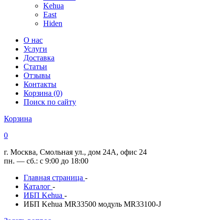
Kehua
East
Hiden
О нас
Услуги
Доставка
Статьи
Отзывы
Контакты
Корзина (0)
Поиск по сайту
Корзина
0
г. Москва, Смольная ул., дом 24А, офис 24
пн. — сб.: с 9:00 до 18:00
Главная страница
-
Каталог
-
ИБП Kehua
-
ИБП Kehua MR33500 модуль MR33100-J