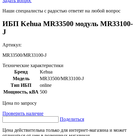
Задать вопрос
Наши специалисты с радостью ответят на любой вопрос
ИБП Kehua MR33500 модуль MR33100-
J
Артикул:
MR33500/MR33100-J
Технические характеристики
Бренд
Kehua
Модель
MR33500/MR33100-J
Тип ИБП
online
Мощность, кВА
500
Цена по запросу
Проверить наличие
Поделиться
Цена действительна только для интернет-магазина и может
отличаться от цен в розничных магазинах