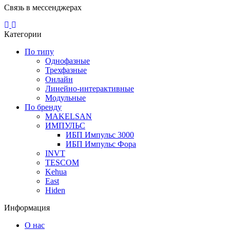
Связь в мессенджерах
Категории
По типу
Однофазные
Трехфазные
Онлайн
Линейно-интерактивные
Модульные
По бренду
MAKELSAN
ИМПУЛЬС
ИБП Импульс 3000
ИБП Импульс Фора
INVT
TESCOM
Kehua
East
Hiden
Информация
О нас