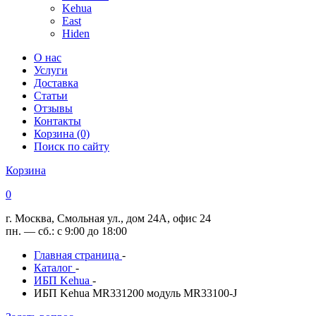
Kehua
East
Hiden
О нас
Услуги
Доставка
Статьи
Отзывы
Контакты
Корзина (0)
Поиск по сайту
Корзина
0
г. Москва, Смольная ул., дом 24А, офис 24
пн. — сб.: с 9:00 до 18:00
Главная страница
-
Каталог
-
ИБП Kehua
-
ИБП Kehua MR331200 модуль MR33100-J