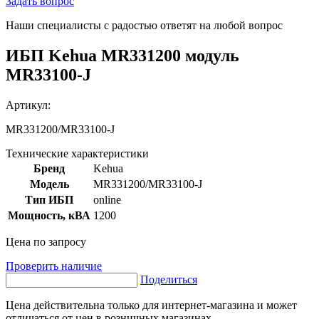
Задать вопрос
Наши специалисты с радостью ответят на любой вопрос
ИБП Kehua MR331200 модуль
MR33100-J
Артикул:
MR331200/MR33100-J
Технические характеристики
Бренд
Kehua
Модель
MR331200/MR33100-J
Тип ИБП
online
Мощность, кВА
1200
Цена по запросу
Проверить наличие
Поделиться
Цена действительна только для интернет-магазина и может
отличаться от цен в розничных магазинах