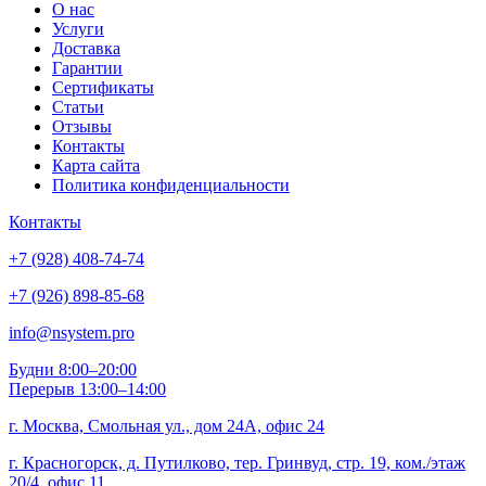
О нас
Услуги
Доставка
Гарантии
Сертификаты
Статьи
Отзывы
Контакты
Карта сайта
Политика конфиденциальности
Контакты
+7 (928) 408-74-74
+7 (926) 898-85-68
info@nsystem.pro
Будни 8:00–20:00
Перерыв 13:00–14:00
г. Москва, Смольная ул., дом 24А, офис 24
г. Красногорск, д. Путилково, тер. Гринвуд, стр. 19, ком./этаж
20/4, офис 11