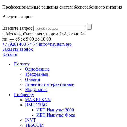
Профессиональные решения систем бесперебойного питания
Введите запрос
Введите запрос
г. Москва, Смольная ул., дом 24А, офис 24
пн. — сб.: с 9:00 до 18:00
+7 (928) 408-74-74
info@nsystem.pro
Заказать звонок
Каталог
По типу
Однофазные
Трехфазные
Онлайн
Линейно-интерактивные
Модульные
По бренду
MAKELSAN
ИМПУЛЬС
ИБП Импульс 3000
ИБП Импульс Фора
INVT
TESCOM