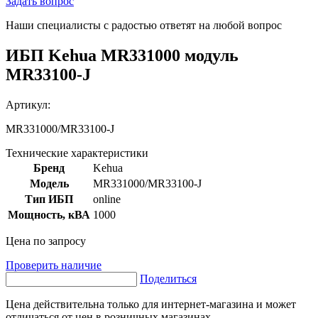
Задать вопрос
Наши специалисты с радостью ответят на любой вопрос
ИБП Kehua MR331000 модуль
MR33100-J
Артикул:
MR331000/MR33100-J
Технические характеристики
Бренд
Kehua
Модель
MR331000/MR33100-J
Тип ИБП
online
Мощность, кВА
1000
Цена по запросу
Проверить наличие
Поделиться
Цена действительна только для интернет-магазина и может
отличаться от цен в розничных магазинах