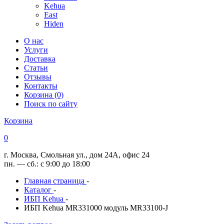
Kehua
East
Hiden
О нас
Услуги
Доставка
Статьи
Отзывы
Контакты
Корзина (0)
Поиск по сайту
Корзина
0
г. Москва, Смольная ул., дом 24А, офис 24
пн. — сб.: с 9:00 до 18:00
Главная страница
-
Каталог
-
ИБП Kehua
-
ИБП Kehua MR331000 модуль MR33100-J