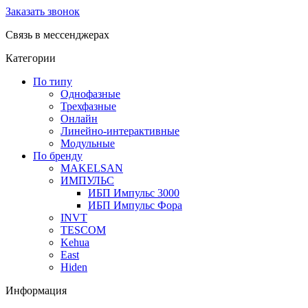
Заказать звонок
Связь в мессенджерах
Категории
По типу
Однофазные
Трехфазные
Онлайн
Линейно-интерактивные
Модульные
По бренду
MAKELSAN
ИМПУЛЬС
ИБП Импульс 3000
ИБП Импульс Фора
INVT
TESCOM
Kehua
East
Hiden
Информация