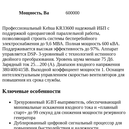
Мощность, Ва
600000
Профессиональный Kehua KR33600 надежный ИБП с
поддержкой одноранговой параллельной работы,
позволяющий строить системы бесперебойного
электроснабжения до 9,6 МВА. Полная мощность 600 кВА.
Поддерживается высокая эффективность до 97%. Аппарат
управляется DSP- 3-уровневый с технологией истинного
двойного преобразования. Уровень шума меньше 75 Дб.
Зарядный ток 25…200 (А). Диапазон входного напряжения
380/400/415В. Выходной коэффициент мощности 1. Оснащен
интеллектуальным управлением скоростью вентиляторов для
повышения их срока службы.
Ключевые особенности
Трехуровневый IGBT-выпрямитель, обеспечивающий
минимальные искажения входного тока и «плавный
старт» до 99 секунд для снижения мощности резервного
генератора
Дублированный цифровой сигнальный процессор для
повышения быстродействия и надежности