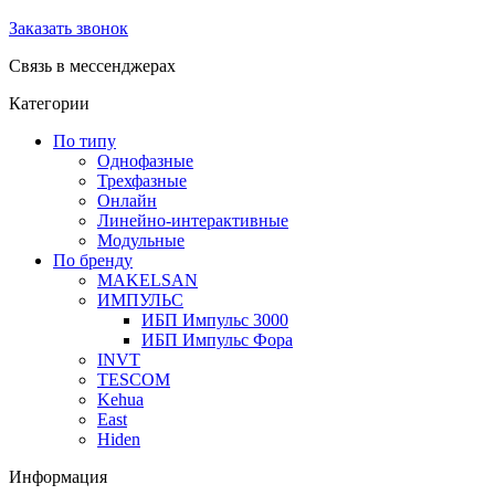
Заказать звонок
Связь в мессенджерах
Категории
По типу
Однофазные
Трехфазные
Онлайн
Линейно-интерактивные
Модульные
По бренду
MAKELSAN
ИМПУЛЬС
ИБП Импульс 3000
ИБП Импульс Фора
INVT
TESCOM
Kehua
East
Hiden
Информация