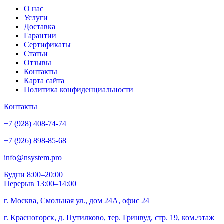
О нас
Услуги
Доставка
Гарантии
Сертификаты
Статьи
Отзывы
Контакты
Карта сайта
Политика конфиденциальности
Контакты
+7 (928) 408-74-74
+7 (926) 898-85-68
info@nsystem.pro
Будни 8:00–20:00
Перерыв 13:00–14:00
г. Москва, Смольная ул., дом 24А, офис 24
г. Красногорск, д. Путилково, тер. Гринвуд, стр. 19, ком./этаж