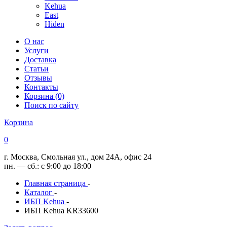
Kehua
East
Hiden
О нас
Услуги
Доставка
Статьи
Отзывы
Контакты
Корзина (0)
Поиск по сайту
Корзина
0
г. Москва, Смольная ул., дом 24А, офис 24
пн. — сб.: с 9:00 до 18:00
Главная страница
-
Каталог
-
ИБП Kehua
-
ИБП Kehua KR33600