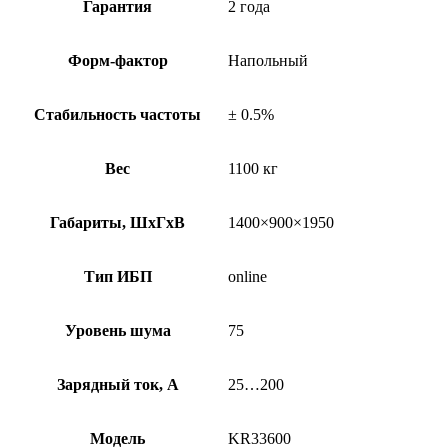
Гарантия
2 года
Форм-фактор
Напольный
Стабильность частоты
± 0.5%
Вес
1100 кг
Габариты, ШхГхВ
1400×900×1950
Тип ИБП
online
Уровень шума
75
Зарядный ток, А
25…200
Модель
KR33600