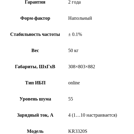
Гарантия
2 года
Форм-фактор
Напольный
Стабильность частоты
± 0.1%
Вес
50 кг
Габариты, ШхГхВ
308×803×882
Тип ИБП
online
Уровень шума
55
Зарядный ток, А
4 (1…10 настраивается)
Модель
KR3320S