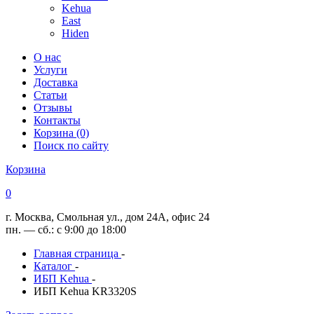
Kehua
East
Hiden
О нас
Услуги
Доставка
Статьи
Отзывы
Контакты
Корзина (0)
Поиск по сайту
Корзина
0
г. Москва, Смольная ул., дом 24А, офис 24
пн. — сб.: с 9:00 до 18:00
Главная страница
-
Каталог
-
ИБП Kehua
-
ИБП Kehua KR3320S