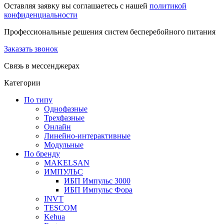
Оставляя заявку вы соглашаетесь с нашей
политикой
конфиденциальности
Профессиональные решения систем бесперебойного питания
Заказать звонок
Связь в мессенджерах
Категории
По типу
Однофазные
Трехфазные
Онлайн
Линейно-интерактивные
Модульные
По бренду
MAKELSAN
ИМПУЛЬС
ИБП Импульс 3000
ИБП Импульс Фора
INVT
TESCOM
Kehua