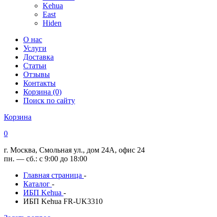
Kehua
East
Hiden
О нас
Услуги
Доставка
Статьи
Отзывы
Контакты
Корзина (0)
Поиск по сайту
Корзина
0
г. Москва, Смольная ул., дом 24А, офис 24
пн. — сб.: с 9:00 до 18:00
Главная страница
-
Каталог
-
ИБП Kehua
-
ИБП Kehua FR-UK3310