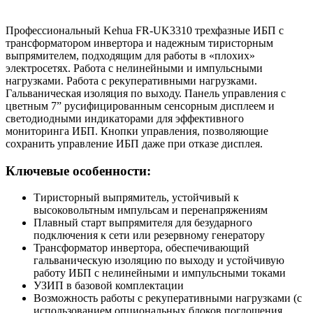
Профессиональный Kehua FR-UK3310 трехфазные ИБП с
трансформатором инвертора и надежным тиристорным
выпрямителем, подходящим для работы в «плохих»
электросетях. Работа с нелинейными и импульсными
нагрузками. Работа с рекуперативными нагрузками.
Гальваническая изоляция по выходу. Панель управления с
цветным 7” русифицированным сенсорным дисплеем и
светодиодными индикаторами для эффективного
мониторинга ИБП. Кнопки управления, позволяющие
сохранить управление ИБП даже при отказе дисплея.
Ключевые особенности:
Тиристорный выпрямитель, устойчивый к
высоковольтным импульсам и перенапряжениям
Плавный старт выпрямителя для безударного
подключения к сети или резервному генератору
Трансформатор инвертора, обеспечивающий
гальваническую изоляцию по выходу и устойчивую
работу ИБП с нелинейными и импульсными токами
УЗИП в базовой комплектации
Возможность работы с рекуперативными нагрузками (с
использованием опциональных блоков поглощения