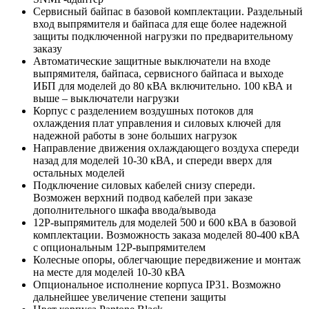
Сервисный байпас в базовой комплектации. Раздельный
вход выпрямителя и байпаса для еще более надежной
защиты подключенной нагрузки по предварительному
заказу
Автоматические защитные выключатели на входе
выпрямителя, байпаса, сервисного байпаса и выходе
ИБП для моделей до 80 кВА включительно. 100 кВА и
выше – выключатели нагрузки
Корпус с разделением воздушных потоков для
охлаждения плат управления и силовых ключей для
надежной работы в зоне больших нагрузок
Направление движения охлаждающего воздуха спереди
назад для моделей 10-30 кВА, и спереди вверх для
остальных моделей
Подключение силовых кабелей снизу спереди.
Возможен верхний подвод кабелей при заказе
дополнительного шкафа ввода/вывода
12P-выпрямитель для моделей 500 и 600 кВА в базовой
комплектации. Возможность заказа моделей 80-400 кВА
с опциональным 12P-выпрямителем
Колесные опоры, облегчающие передвижение и монтаж
на месте для моделей 10-30 кВА
Опциональное исполнение корпуса IP31. Возможно
дальнейшее увеличение степени защиты