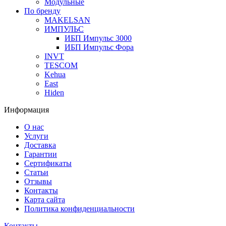
Модульные
По бренду
MAKELSAN
ИМПУЛЬС
ИБП Импульс 3000
ИБП Импульс Фора
INVT
TESCOM
Kehua
East
Hiden
Информация
О нас
Услуги
Доставка
Гарантии
Сертификаты
Статьи
Отзывы
Контакты
Карта сайта
Политика конфиденциальности
Контакты