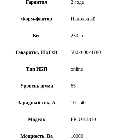
Гарантия
2 года
Форм-фактор
Напольный
Вес
230 кг
Габариты, ШхГхВ
500×600×1180
Тип ИБП
online
Уровень шума
65
Зарядный ток, А
10…40
Модель
FR-UK3310
Мощность, Ва
10000