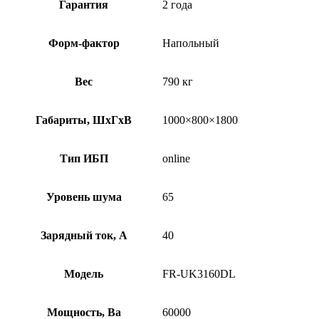
Гарантия
2 года
Форм-фактор
Напольный
Вес
790 кг
Габариты, ШхГхВ
1000×800×1800
Тип ИБП
online
Уровень шума
65
Зарядный ток, А
40
Модель
FR-UK3160DL
Мощность, Ва
60000