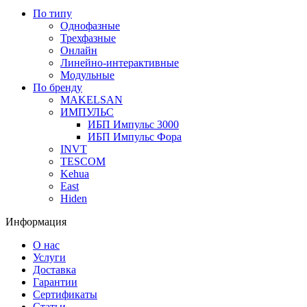
По типу
Однофазные
Трехфазные
Онлайн
Линейно-интерактивные
Модульные
По бренду
MAKELSAN
ИМПУЛЬС
ИБП Импульс 3000
ИБП Импульс Фора
INVT
TESCOM
Kehua
East
Hiden
Информация
О нас
Услуги
Доставка
Гарантии
Сертификаты
Статьи