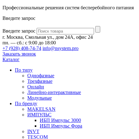
Профессиональные решения систем бесперебойного питания
Введите запрос
Введите запрос
г. Москва, Смольная ул., дом 24А, офис 24
пн. — сб.: с 9:00 до 18:00
+7 (928) 408-74-74
info@nsystem.pro
Заказать звонок
Каталог
По типу
Однофазные
Трехфазные
Онлайн
Линейно-интерактивные
Модульные
По бренду
MAKELSAN
ИМПУЛЬС
ИБП Импульс 3000
ИБП Импульс Фора
INVT
TESCOM