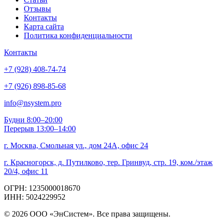
Отзывы
Контакты
Карта сайта
Политика конфиденциальности
Контакты
+7 (928) 408-74-74
+7 (926) 898-85-68
info@nsystem.pro
Будни 8:00–20:00
Перерыв 13:00–14:00
г. Москва, Смольная ул., дом 24А, офис 24
г. Красногорск, д. Путилково, тер. Гринвуд, стр. 19, ком./этаж
20/4, офис 11
ОГРН: 1235000018670
ИНН: 5024229952
© 2026 ООО «ЭнСистем». Все права защищены.