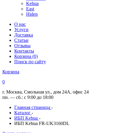
Kehua
East
Hiden
О нас
Услуги
Доставка
Статьи
Отзывы
Контакты
Корзина (0)
Поиск по сайту
Корзина
0
г. Москва, Смольная ул., дом 24А, офис 24
пн. — сб.: с 9:00 до 18:00
Главная страница
-
Каталог
-
ИБП Kehua
-
ИБП Kehua FR-UK3160DL