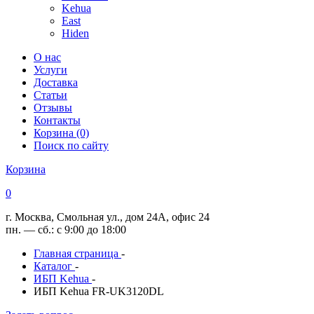
Kehua
East
Hiden
О нас
Услуги
Доставка
Статьи
Отзывы
Контакты
Корзина (0)
Поиск по сайту
Корзина
0
г. Москва, Смольная ул., дом 24А, офис 24
пн. — сб.: с 9:00 до 18:00
Главная страница
-
Каталог
-
ИБП Kehua
-
ИБП Kehua FR-UK3120DL