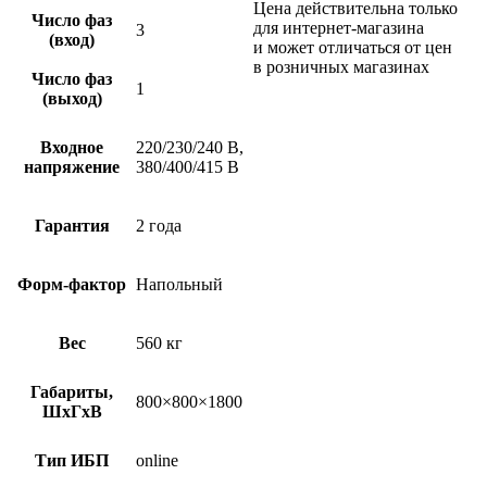
Цена действительна только
Число фаз
для интернет-магазина
3
(вход)
и может отличаться от цен
в розничных магазинах
Число фаз
1
(выход)
Входное
220/230/240 В,
напряжение
380/400/415 В
Гарантия
2 года
Форм-фактор
Напольный
Вес
560 кг
Габариты,
800×800×1800
ШхГхВ
Тип ИБП
online