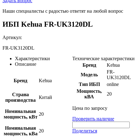
Задать вопрос
Наши специалисты с радостью ответят на любой вопрос
ИБП Kehua FR-UK3120DL
Артикул:
FR-UK3120DL
Характеристики
Технические характеристики
Описание
Бренд
Kehua
FR-
Модель
UK3120DL
Бренд
Kehua
Тип ИБП
online
Мощность,
20
Страна
кВА
Китай
производства
Цена по запросу
Номинальная
20
мощность, кВт
Проверить наличие
Номинальная
20
Поделиться
мощность, кВа