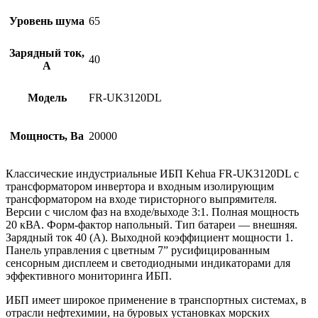
Уровень шума
65
Зарядный ток,
40
А
Модель
FR-UK3120DL
Мощность, Ва
20000
Классические индустриальные ИБП Kehua FR-UK3120DL с
трансформатором инвертора и входным изолирующим
трансформатором на входе тиристорного выпрямителя.
Версии с числом фаз на входе/выходе 3:1. Полная мощность
20 кВА. Форм-фактор напольный. Тип батареи — внешняя.
Зарядный ток 40 (А). Выходной коэффициент мощности 1.
Панель управления с цветным 7” русифицированным
сенсорным дисплеем и светодиодными индикаторами для
эффективного мониторинга ИБП.
ИБП имеет широкое применение в транспортных системах, в
отрасли нефтехимии, на буровых установках морских