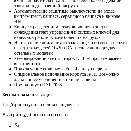
вход выпрямителя и байпаса для еще более надежной
защиты подключенной нагрузки
Автоматические защитные выключатели на входе
выпрямителя, байпаса, сервисного байпаса и выходе
ИБП
Корпус с разделением воздушных потоков для
охлаждения плат управления и силовых ключей для
надежной работы в зоне больших нагрузок
Направление движения охлаждающего воздуха спереди
назад для моделей 10-30 кВА, и спереди вверх для
остальных моделей
Резервирование вентиляторов N+1. «Горячая» замена
вентиляторов
Подключение силовых кабелей снизу спереди
Опциональное исполнение корпуса IP31. Возможно
дальнейшее увеличение степени защиты
Цвет корпуса RAL 7035
Бесплатная консультация
Подбор продуктов специально для вас
Выберите удобный способ связи