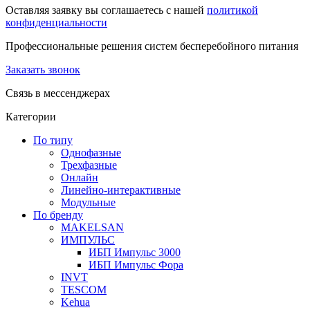
Оставляя заявку вы соглашаетесь с нашей
политикой
конфиденциальности
Профессиональные решения систем бесперебойного питания
Заказать звонок
Связь в мессенджерах
Категории
По типу
Однофазные
Трехфазные
Онлайн
Линейно-интерактивные
Модульные
По бренду
MAKELSAN
ИМПУЛЬС
ИБП Импульс 3000
ИБП Импульс Фора
INVT
TESCOM
Kehua