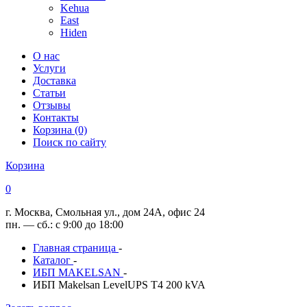
Kehua
East
Hiden
О нас
Услуги
Доставка
Статьи
Отзывы
Контакты
Корзина (0)
Поиск по сайту
Корзина
0
г. Москва, Смольная ул., дом 24А, офис 24
пн. — сб.: с 9:00 до 18:00
Главная страница
-
Каталог
-
ИБП MAKELSAN
-
ИБП Makelsan LevelUPS T4 200 kVA