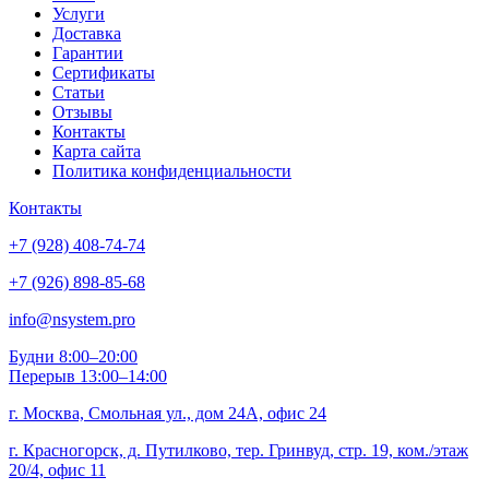
Услуги
Доставка
Гарантии
Сертификаты
Статьи
Отзывы
Контакты
Карта сайта
Политика конфиденциальности
Контакты
+7 (928) 408-74-74
+7 (926) 898-85-68
info@nsystem.pro
Будни 8:00–20:00
Перерыв 13:00–14:00
г. Москва, Смольная ул., дом 24А, офис 24
г. Красногорск, д. Путилково, тер. Гринвуд, стр. 19, ком./этаж
20/4, офис 11