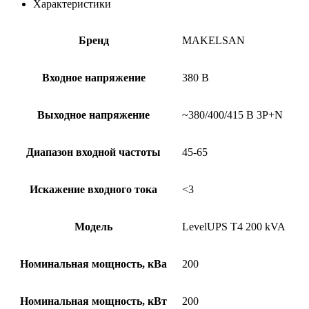
Характеристики
Бренд
MAKELSAN
Входное напряжение
380 В
Выходное напряжение
~380/400/415 В 3P+N
Диапазон входной частоты
45-65
Искажение входного тока
<3
Модель
LevelUPS T4 200 kVA
Номинальная мощность, кВа
200
Номинальная мощность, кВт
200