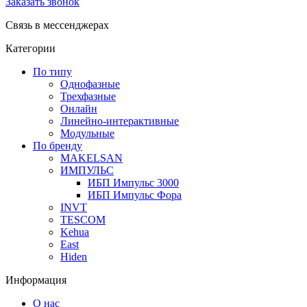
Заказать звонок
Связь в мессенджерах
Категории
По типу
Однофазные
Трехфазные
Онлайн
Линейно-интерактивные
Модульные
По бренду
MAKELSAN
ИМПУЛЬС
ИБП Импульс 3000
ИБП Импульс Фора
INVT
TESCOM
Kehua
East
Hiden
Информация
О нас