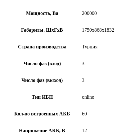
Мощность, Ва
200000
Габариты, ШхГхВ
1750x868x1832
Страна производства
Турция
Число фаз (вход)
3
Число фаз (выход)
3
Тип ИБП
online
Кол-во встроенных АКБ
60
Напряжение АКБ, В
12