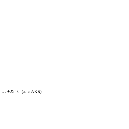
0 … +25 °C (для АКБ)