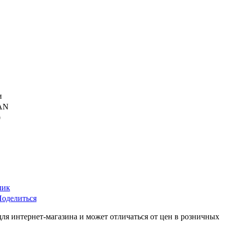
и
AN
0
лик
оделиться
для интернет-магазина и может отличаться от цен в розничных