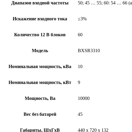
Диапазон входной частоты
50; 45 … 55; 60: 54 … 66 
Искажение входного тока
≤3%
Количество 12 В блоков
60
Модель
BXSR3310
Номинальная мощность, кВа
10
Номинальная мощность, кВт
9
Мощность, Ва
10000
Вес без батарей
45
Габариты, ШхГхВ
440 x 720 x 132