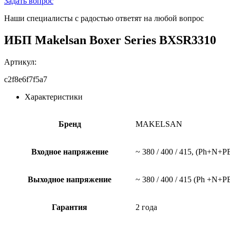
Задать вопрос
Наши специалисты с радостью ответят на любой вопрос
ИБП Makelsan Boxer Series BXSR3310
Артикул:
c2f8e6f7f5a7
Характеристики
Бренд
MAKELSAN
Входное напряжение
~ 380 / 400 / 415, (Рh+N+
Выходное напряжение
~ 380 / 400 / 415 (Ph +N+P
Гарантия
2 года