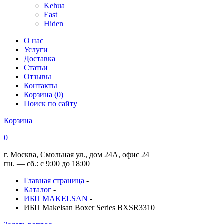
Kehua
East
Hiden
О нас
Услуги
Доставка
Статьи
Отзывы
Контакты
Корзина (0)
Поиск по сайту
Корзина
0
г. Москва, Смольная ул., дом 24А, офис 24
пн. — сб.: с 9:00 до 18:00
Главная страница
-
Каталог
-
ИБП MAKELSAN
-
ИБП Makelsan Boxer Series BXSR3310