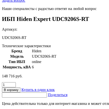
Задать вопрос
Наши специалисты с радостью ответят на любой вопрос
ИБП Hiden Expert UDC9206S-RT
Артикул:
UDC9206S-RT
Технические характеристики
Бренд
Hiden
Модель
UDC9206S-RT
Тип ИБП
online
Мощность, кВА
6
148 716
руб.
Количество
товара
Купить в один клик
В корзину
ИБП
Поделиться
Hiden
Expert
Цена действительна только для интернет-магазина и может отл
UDC9206S-