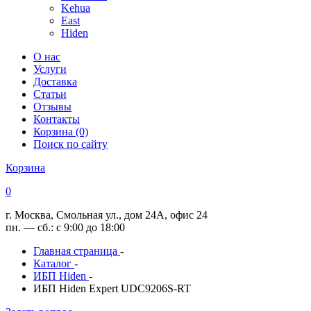
Kehua
East
Hiden
О нас
Услуги
Доставка
Статьи
Отзывы
Контакты
Корзина (0)
Поиск по сайту
Корзина
0
г. Москва, Смольная ул., дом 24А, офис 24
пн. — сб.: с 9:00 до 18:00
Главная страница
-
Каталог
-
ИБП Hiden
-
ИБП Hiden Expert UDC9206S-RT