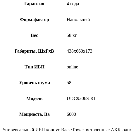
Гарантия
4 года
Форм-фактор
Напольный
Вес
58 кг
Габариты, ШхГхВ
438x660x173
Тип ИБП
online
Уровень шума
58
Модель
UDC9206S-RT
Мощность, Ва
6000
Универсальный ИБП корпус Rack/Tower, встроенные АКБ, одно