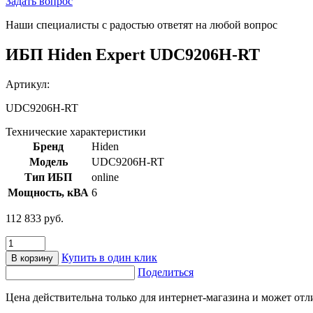
Задать вопрос
Наши специалисты с радостью ответят на любой вопрос
ИБП Hiden Expert UDC9206H-RT
Артикул:
UDC9206H-RT
Технические характеристики
Бренд
Hiden
Модель
UDC9206H-RT
Тип ИБП
online
Мощность, кВА
6
112 833
руб.
Количество
товара
Купить в один клик
В корзину
ИБП
Поделиться
Hiden
Expert
Цена действительна только для интернет-магазина и может отл
UDC9206H-