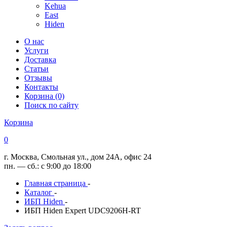
Kehua
East
Hiden
О нас
Услуги
Доставка
Статьи
Отзывы
Контакты
Корзина (0)
Поиск по сайту
Корзина
0
г. Москва, Смольная ул., дом 24А, офис 24
пн. — сб.: с 9:00 до 18:00
Главная страница
-
Каталог
-
ИБП Hiden
-
ИБП Hiden Expert UDC9206H-RT