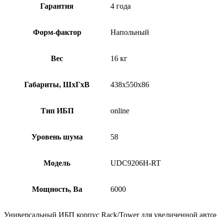
Гарантия
4 года
Форм-фактор
Напольный
Вес
16 кг
Габариты, ШхГхВ
438x550x86
Тип ИБП
online
Уровень шума
58
Модель
UDC9206H-RT
Мощность, Ва
6000
Универсальный ИБП корпус Rack/Tower для увеличенной автон