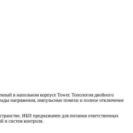
ный в напольном корпусе Tower. Топология двойного
репады напряжения, импульсные помехи и полное отключение
странстве. ИБП предназначен для питания ответственных
й и систем контроля.