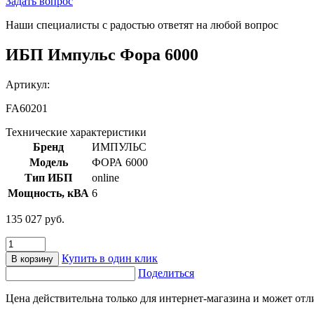
Задать вопрос
Наши специалисты с радостью ответят на любой вопрос
ИБП Импульс Фора 6000
Артикул:
FA60201
Технические характеристики
Бренд
ИМПУЛЬС
Модель
ФОРА 6000
Тип ИБП
online
Мощность, кВА
6
135 027
руб.
Количество
товара
Купить в один клик
В корзину
ИБП
Поделиться
Импульс
Фора
Цена действительна только для интернет-магазина и может отл
6000