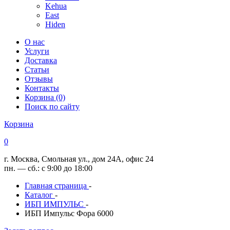
Kehua
East
Hiden
О нас
Услуги
Доставка
Статьи
Отзывы
Контакты
Корзина (0)
Поиск по сайту
Корзина
0
г. Москва, Смольная ул., дом 24А, офис 24
пн. — сб.: с 9:00 до 18:00
Главная страница
-
Каталог
-
ИБП ИМПУЛЬС
-
ИБП Импульс Фора 6000