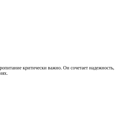
опитание критически важно. Он сочетает надежность,
иях.