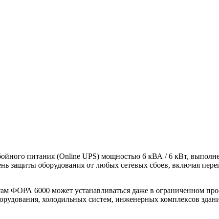
го питания (Online UPS) мощностью 6 кВА / 6 кВт, выполнен
пень защиты оборудования от любых сетевых сбоев, включая пе
ам ФОРА 6000 может устанавливаться даже в ограниченном про
борудования, холодильных систем, инженерных комплексов здани