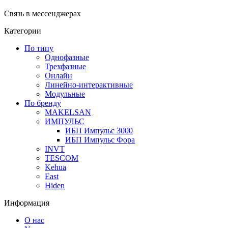
Связь в мессенджерах
Категории
По типу
Однофазные
Трехфазные
Онлайн
Линейно-интерактивные
Модульные
По бренду
MAKELSAN
ИМПУЛЬС
ИБП Импульс 3000
ИБП Импульс Фора
INVT
TESCOM
Kehua
East
Hiden
Информация
О нас