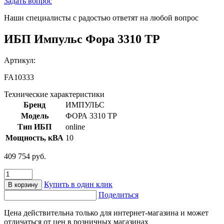
Задать вопрос
Наши специалисты с радостью ответят на любой вопрос
ИБП Импульс Фора 3310 ТР
Артикул:
FA10333
Технические характеристики
Бренд
ИМПУЛЬС
Модель
ФОРА 3310 ТР
Тип ИБП
online
Мощность, кВА
10
409 754
руб.
Количество
товара
Купить в один клик
В корзину
ИБП
Поделиться
Импульс
Фора
Цена действительна только для интернет-магазина и может
3310
отличаться от цен в розничных магазинах