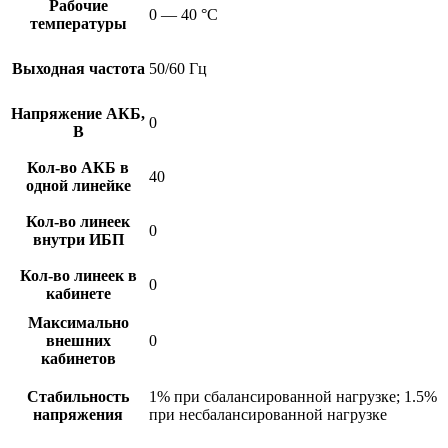
Рабочие
0 — 40 °С
температуры
Выходная частота
50/60 Гц
Напряжение АКБ,
0
В
Кол-во АКБ в
40
одной линейке
Кол-во линеек
0
внутри ИБП
Кол-во линеек в
0
кабинете
Максимально
внешних
0
кабинетов
Стабильность
1% при сбалансированной нагрузке; 1.5%
напряжения
при несбалансированной нагрузке