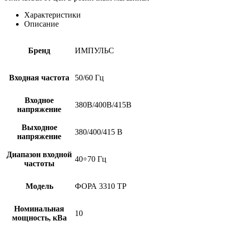
ТР
Характеристики
Описание
Бренд
ИМПУЛЬС
Входная частота
50/60 Гц
Входное
380В/400В/415В
напряжение
Выходное
380/400/415 В
напряжение
Диапазон входной
40÷70 Гц
частоты
Модель
ФОРА 3310 ТР
Номинальная
10
мощность, кВа