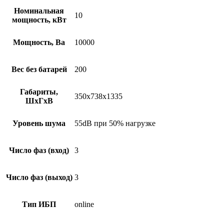
Номинальная
10
мощность, кВт
Мощность, Ва
10000
Вес без батарей
200
Габариты,
350x738x1335
ШхГхВ
Уровень шума
55dB при 50% нагрузке
Число фаз (вход)
3
Число фаз (выход)
3
Тип ИБП
online