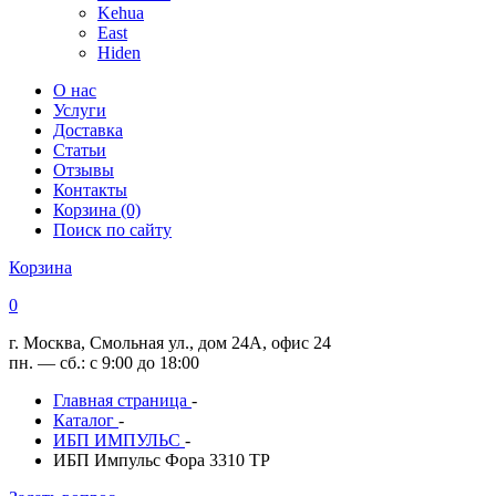
Kehua
East
Hiden
О нас
Услуги
Доставка
Статьи
Отзывы
Контакты
Корзина (0)
Поиск по сайту
Корзина
0
г. Москва, Смольная ул., дом 24А, офис 24
пн. — сб.: с 9:00 до 18:00
Главная страница
-
Каталог
-
ИБП ИМПУЛЬС
-
ИБП Импульс Фора 3310 ТР